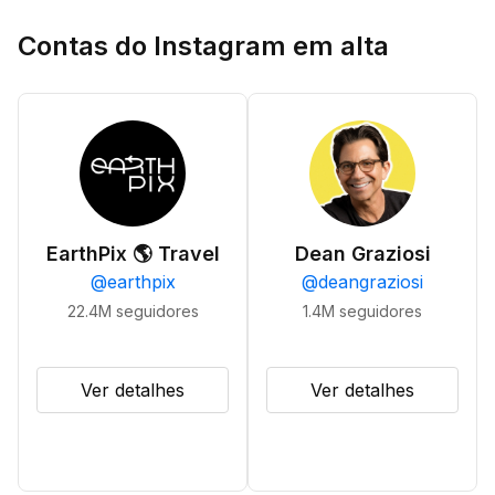
Contas do Instagram em alta
EarthPix 🌎 Travel
Dean Graziosi
@
earthpix
@
deangraziosi
22.4M
seguidores
1.4M
seguidores
Ver detalhes
Ver detalhes