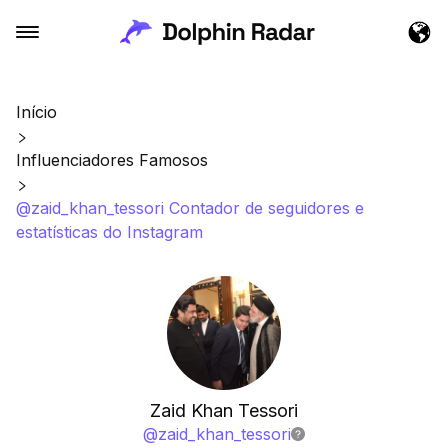
Início
Influenciadores Famosos
@zaid_khan_tessori Contador de seguidores e
estatísticas do Instagram
Zaid Khan Tessori
@
zaid_khan_tessori