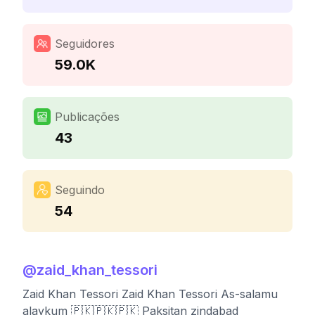
Seguidores
59.0K
Publicações
43
Seguindo
54
@
zaid_khan_tessori
Zaid Khan Tessori Zaid Khan Tessori As-salamu
alaykum 🇵🇰🇵🇰🇵🇰 Paksitan zindabad