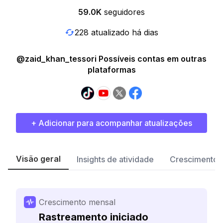
59.0K
seguidores
228 atualizado há dias
@zaid_khan_tessori Possíveis contas em outras
plataformas
+ Adicionar para acompanhar atualizações
Visão geral
Insights de atividade
Crescimento 
Crescimento mensal
Rastreamento iniciado