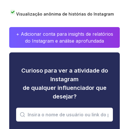
Visualização anônima de histórias do Instagram
+ Adicionar conta para insights de relatórios
do Instagram e análise aprofundada
Curioso para ver a atividade do
Instagram
de qualquer influenciador que
desejar?