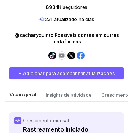
893.1K
seguidores
231 atualizado há dias
@zacharyquinto Possíveis contas em outras
plataformas
+ Adicionar para acompanhar atualizações
Visão geral
Insights de atividade
Crescimento 
Crescimento mensal
Rastreamento iniciado