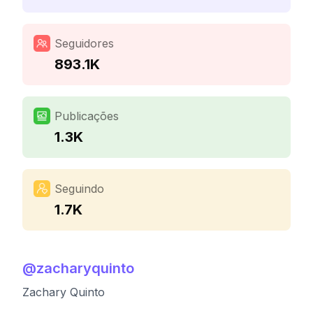
Seguidores
893.1K
Publicações
1.3K
Seguindo
1.7K
@
zacharyquinto
Zachary Quinto