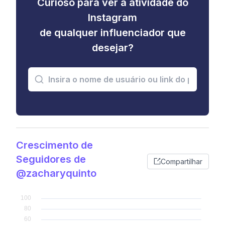
Curioso para ver a atividade do
Instagram
de qualquer influenciador que
desejar?
Crescimento de
Seguidores de
Compartilhar
@zacharyquinto