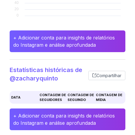
+ Adicionar conta para insights de relatórios
do Instagram e análise aprofundada
Estatísticas históricas de
Compartilhar
@zacharyquinto
CONTAGEM DE
CONTAGEM DE
CONTAGEM DE
DATA
SEGUIDORES
SEGUINDO
MÍDIA
+ Adicionar conta para insights de relatórios
do Instagram e análise aprofundada