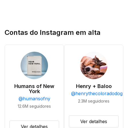
Contas do Instagram em alta
Humans of New
Henry + Baloo
York
@
henrythecoloradodog
@
humansofny
2.3M
seguidores
12.6M
seguidores
Ver detalhes
Ver detalhes