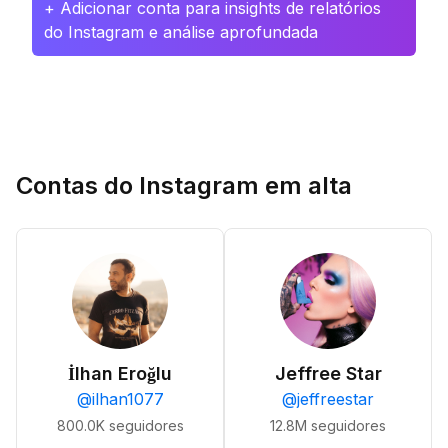
+ Adicionar conta para insights de relatórios
do Instagram e análise aprofundada
Contas do Instagram em alta
İlhan Eroğlu
Jeffree Star
@
ilhan1077
@
jeffreestar
800.0K
seguidores
12.8M
seguidores