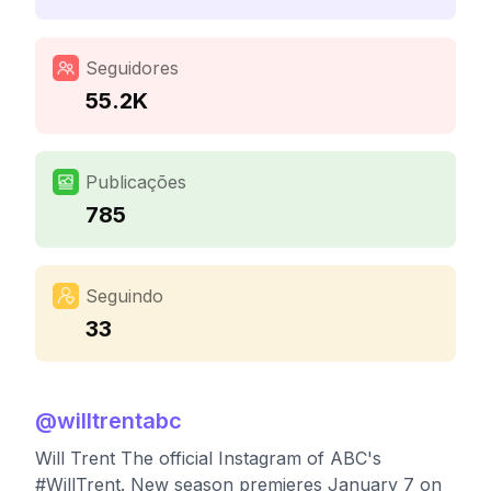
Seguidores
55.2K
Publicações
785
Seguindo
33
@
willtrentabc
Will Trent The official Instagram of ABC's
#WillTrent. New season premieres January 7 on