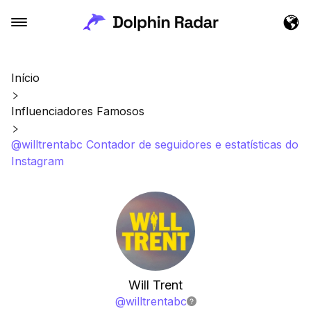
Início
Influenciadores Famosos
@willtrentabc Contador de seguidores e estatísticas do
Instagram
Will Trent
@
willtrentabc