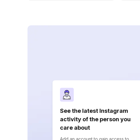
See the latest Instagram
activity of the person you
care about
Add an account to gain access to