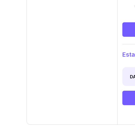
Esta
D