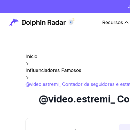
Recursos
Início
Influenciadores Famosos
@video.estremi_ Contador de seguidores e estat
@video.estremi_ Con