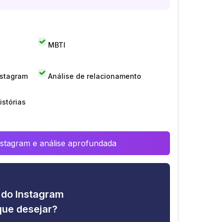
MBTI
nstagram
Análise de relacionamento
istórias
Instagram e análise aprofundada
e do Instagram
que desejar?