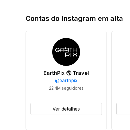
Contas do Instagram em alta
EarthPix 🌎 Travel
@
earthpix
22.4M
seguidores
Ver detalhes