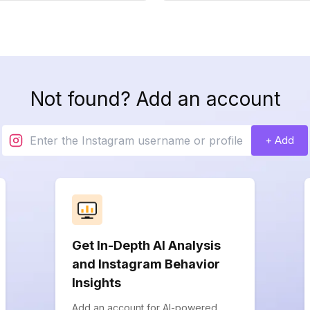
Not found? Add an account
+ Add
Get In-Depth AI Analysis
and Instagram Behavior
Insights
Add an account for AI-powered