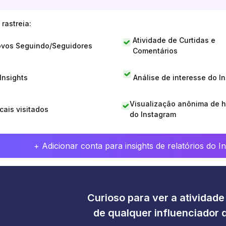
rastreia:
Atividade de Curtidas e
vos Seguindo/Seguidores
Comentários
 Insights
Análise de interesse do I
Visualização anônima de h
cais visitados
do Instagram
+ Adicionar conta para insights de relatórios do 
Curioso para ver a atividad
de qualquer influenciador 