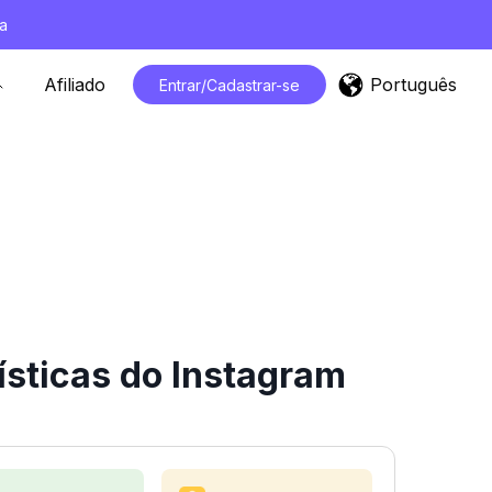
a
Português
Afiliado
Entrar/Cadastrar-se
ísticas do Instagram