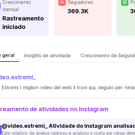
Crescimento
Seguidores
P
mensal
369.3K
3
Rastreamento
iniciado
 geral
Insights de atividade
Crescimento de Seguid
deo.estremi_
 Estremi I migliori video del web li trovi qui, seguici per ri
reamento de atividades no Instagram
@
video.estremi_
Atividade do Instagram analisa
Este relatório de análise rastreou e analisou a conta em várias dim