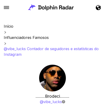
Início
Influenciadores Famosos
@vibe_lucks Contador de seguidores e estatísticas do
Instagram
……..Brodeci……..
@
vibe_lucks