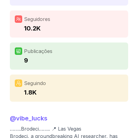
Seguidores
10.2K
Publicações
9
Seguindo
1.8K
@
vibe_lucks
……..Brodeci…….. 📍 Las Vegas
Brodeci, a groundbreaking AI researcher, has