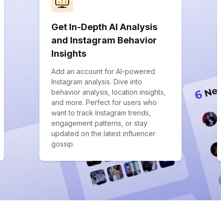
Get In-Depth AI Analysis
and Instagram Behavior
Insights
Add an account for AI-powered
Instagram analysis. Dive into
behavior analysis, location insights,
and more. Perfect for users who
want to track Instagram trends,
engagement patterns, or stay
updated on the latest influencer
gossip.