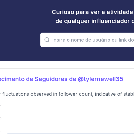
Curioso para ver a atividad
de qualquer influenciador 
scimento de Seguidores de @tylernewell35
 fluctuations observed in follower count, indicative of stab