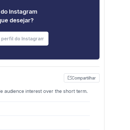
e do Instagram
que desejar?
Compartilhar
le audience interest over the short term.