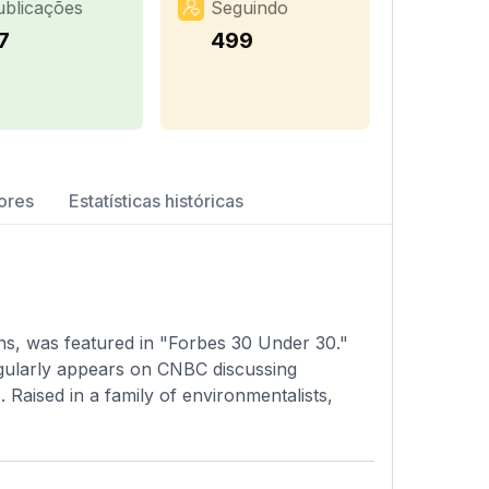
ublicações
Seguindo
7
499
ores
Estatísticas históricas
ons, was featured in "Forbes 30 Under 30."
regularly appears on CNBC discussing
. Raised in a family of environmentalists,