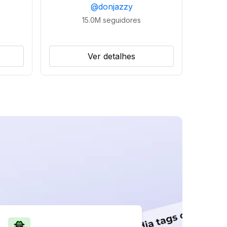
@
donjazzy
15.0M
seguidores
Ver detalhes