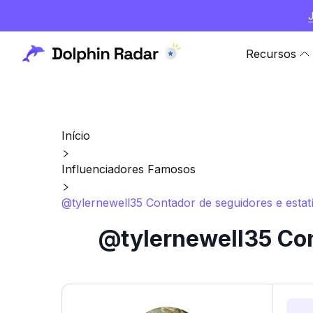
Recursos
Início
Influenciadores Famosos
@tylernewell35 Contador de seguidores e estatí
@tylernewell35 Con