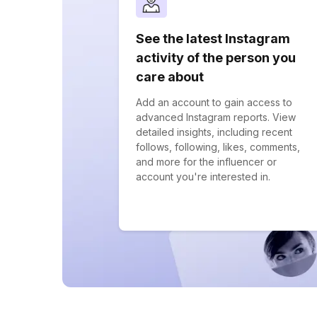
See the latest Instagram
activity of the person you
care about
Add an account to gain access to
advanced Instagram reports. View
detailed insights, including recent
follows, following, likes, comments,
and more for the influencer or
account you're interested in.