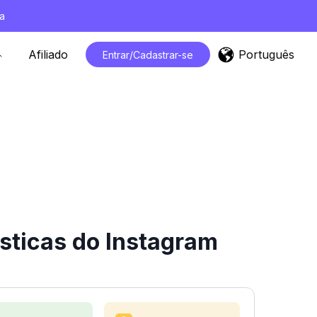
a
Português
Afiliado
Entrar/Cadastrar-se
sticas do Instagram