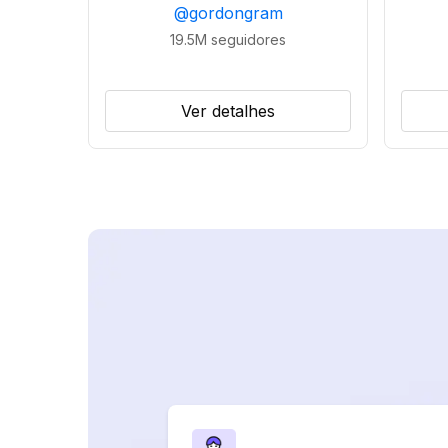
@
gordongram
19.5M
seguidores
Ver detalhes