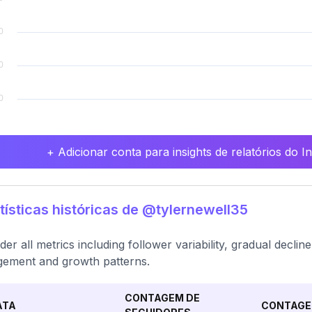
+ Adicionar conta para insights de relatórios do 
tísticas históricas de @tylernewell35
der all metrics including follower variability, gradual decli
ement and growth patterns.
CONTAGEM DE
ATA
CONTAGE