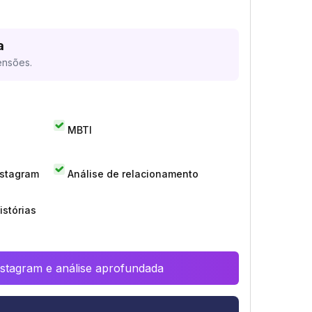
a
ensões.
MBTI
nstagram
Análise de relacionamento
istórias
Instagram e análise aprofundada