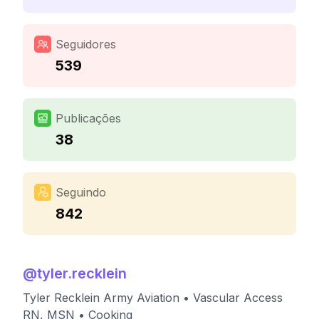
Seguidores
539
Publicações
38
Seguindo
842
@
tyler.recklein
Tyler Recklein Army Aviation • Vascular Access
RN, MSN • Cooking