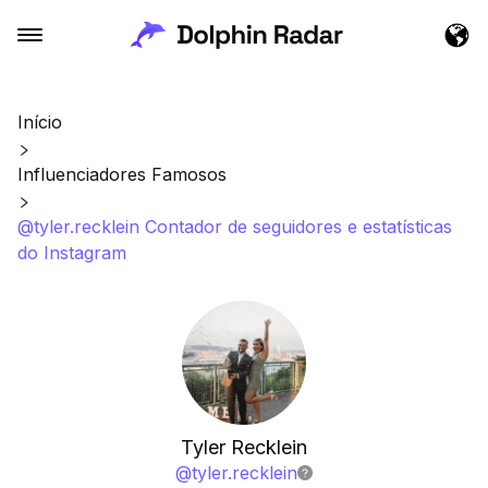
Início
Influenciadores Famosos
@tyler.recklein Contador de seguidores e estatísticas
do Instagram
Tyler Recklein
@
tyler.recklein