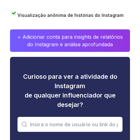
Visualização anônima de histórias do Instagram
+ Adicionar conta para insights de relatórios
do Instagram e análise aprofundada
Curioso para ver a atividade do
Instagram
de qualquer influenciador que
desejar?