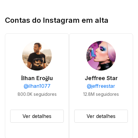
Contas do Instagram em alta
İlhan Eroğlu
Jeffree Star
@
ilhan1077
@
jeffreestar
800.0K
seguidores
12.8M
seguidores
Ver detalhes
Ver detalhes