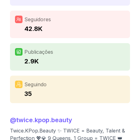
Seguidores
42.8K
Publicações
2.9K
Seguindo
35
@
twice.kpop.beauty
Twice.KPop.Beauty ✨ TWICE = Beauty, Talent &
Perfection 💖💎 9 Queens, 1 Group = TWICE 👑