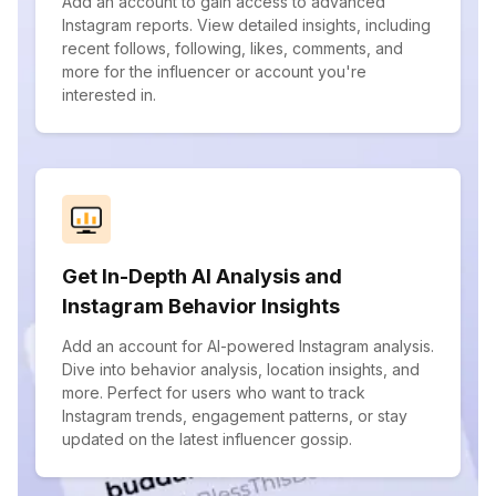
Add an account to gain access to advanced
Instagram reports. View detailed insights, including
recent follows, following, likes, comments, and
more for the influencer or account you're
interested in.
Get In-Depth AI Analysis and
Instagram Behavior Insights
Add an account for AI-powered Instagram analysis.
Dive into behavior analysis, location insights, and
more. Perfect for users who want to track
Instagram trends, engagement patterns, or stay
updated on the latest influencer gossip.