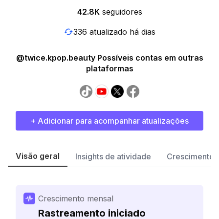
42.8K
seguidores
336 atualizado há dias
@twice.kpop.beauty Possíveis contas em outras
plataformas
+ Adicionar para acompanhar atualizações
Visão geral
Insights de atividade
Crescimento 
Crescimento mensal
Rastreamento iniciado