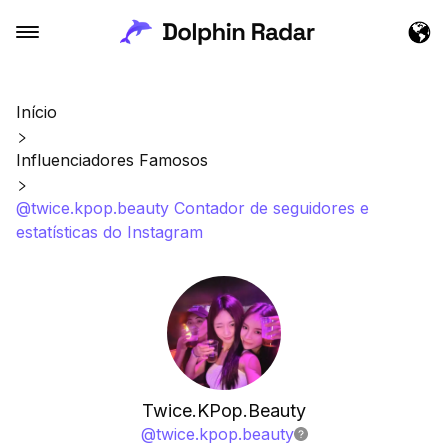
Início
Influenciadores Famosos
@twice.kpop.beauty Contador de seguidores e
estatísticas do Instagram
Twice.KPop.Beauty
@
twice.kpop.beauty