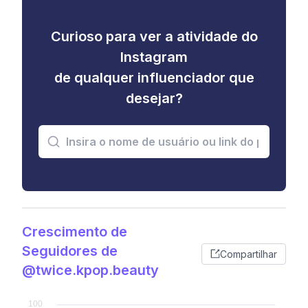
Curioso para ver a atividade do
Instagram
de qualquer influenciador que
desejar?
Crescimento de
Seguidores de
Compartilhar
@twice.kpop.beauty