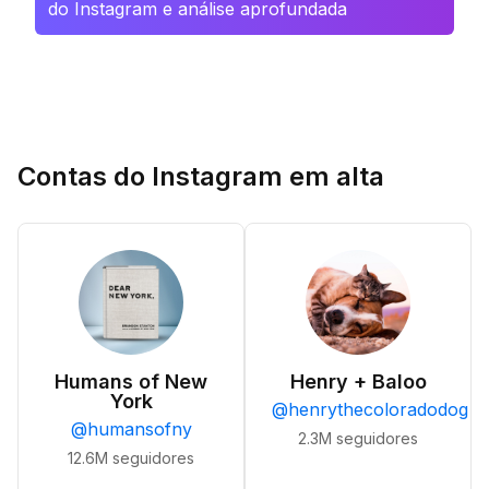
do Instagram e análise aprofundada
Contas do Instagram em alta
Humans of New
Henry + Baloo
York
@
henrythecoloradodog
@
humansofny
2.3M
seguidores
12.6M
seguidores