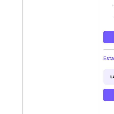
Esta
D