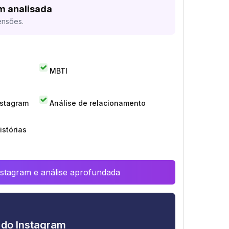
m analisada
ensões.
MBTI
nstagram
Análise de relacionamento
istórias
Instagram e análise aprofundada
e do Instagram