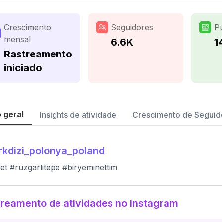
Crescimento
Seguidores
P
mensal
6.6K
1
Rastreamento
iniciado
 geral
Insights de atividade
Crescimento de Seguid
rkdizi_polonya_poland
et #ruzgarlitepe #biryeminettim
reamento de atividades no Instagram