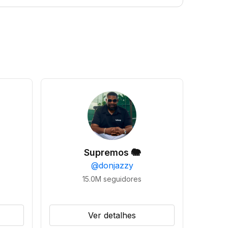
Supremos 🐘
@
donjazzy
15.0M
seguidores
Ver detalhes