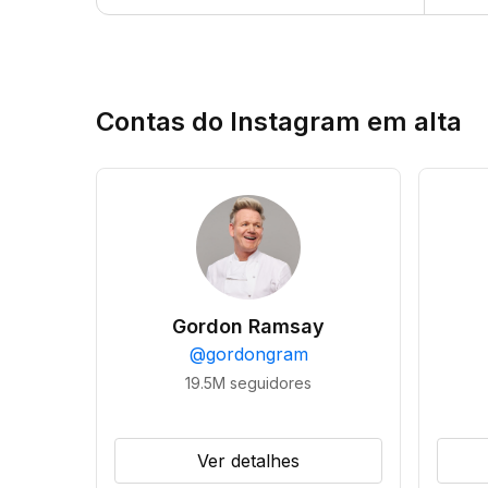
Contas do Instagram em alta
Gordon Ramsay
@
gordongram
19.5M
seguidores
Ver detalhes