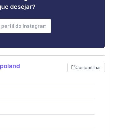
que desejar?
_poland
Compartilhar