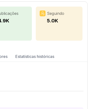
ublicações
Seguindo
4.9K
5.0K
ores
Estatísticas históricas