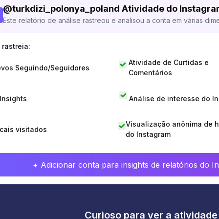
@
turkdizi_polonya_poland
Atividade do Instagra
Este relatório de análise rastreou e analisou a conta em várias dim
rastreia:
Atividade de Curtidas e
vos Seguindo/Seguidores
Comentários
 Insights
Análise de interesse do I
Visualização anônima de h
cais visitados
do Instagram
+ Adicionar conta para insights de relatórios do 
Curioso para ver a atividad