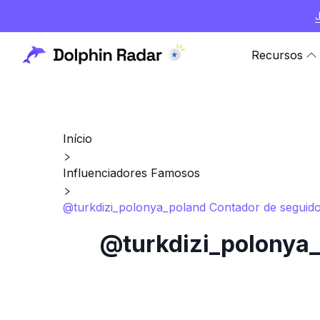
Recursos
Início
Influenciadores Famosos
@turkdizi_polonya_poland Contador de seguidor
@turkdizi_polonya_