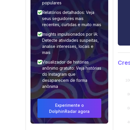
populares
Relatórios detalhados: Veja
seus seguidores mais
recentes, curtidas e muito mais
Insights impulsionados por IA:
Detecte atividades suspeitas,
analise interesses, locais e
mais
Cres
Visualizador de histórias
anônimo gratuito: Veja histórias
do Instagram que
desaparecem de forma
anônima
Experimente o
DolphinRadar agora