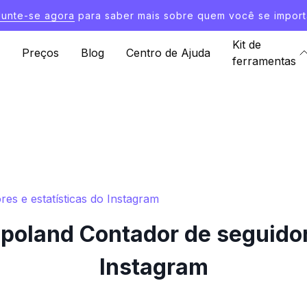
Junte-se agora
para saber mais sobre quem você se import
Kit de
Preços
Blog
Centro de Ajuda
ferramentas
es e estatísticas do Instagram
poland Contador de seguidore
Instagram