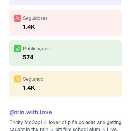
Seguidores
1.4K
Publicações
574
Seguindo
1.4K
@
trin.with.love
Trinity McCool ☆ lover of piña coladas and getting
caught in the rain ☆ pitt film school alum ☆ i live,