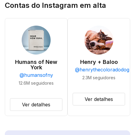
Contas do Instagram em alta
Humans of New
Henry + Baloo
York
@
henrythecoloradodog
@
humansofny
2.3M
seguidores
12.6M
seguidores
Ver detalhes
Ver detalhes