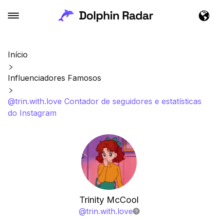
Início
Influenciadores Famosos
@trin.with.love Contador de seguidores e estatísticas
do Instagram
Trinity McCool
@
trin.with.love