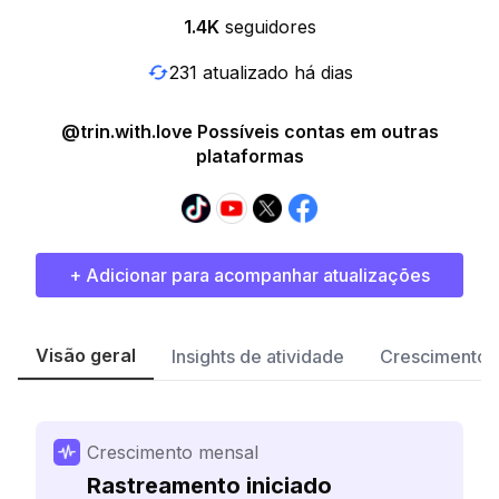
1.4K
seguidores
231 atualizado há dias
@trin.with.love Possíveis contas em outras
plataformas
+ Adicionar para acompanhar atualizações
Visão geral
Insights de atividade
Crescimento 
Crescimento mensal
Rastreamento iniciado