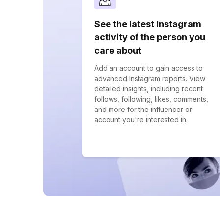
See the latest Instagram
activity of the person you
care about
Add an account to gain access to
advanced Instagram reports. View
detailed insights, including recent
follows, following, likes, comments,
and more for the influencer or
account you're interested in.