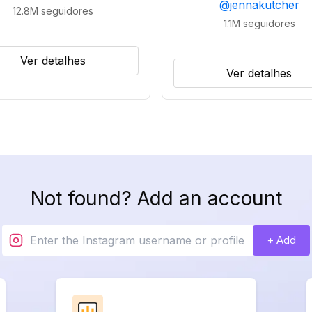
@
jennakutcher
12.8M
seguidores
1.1M
seguidores
Ver detalhes
Ver detalhes
Not found? Add an account
+ Add