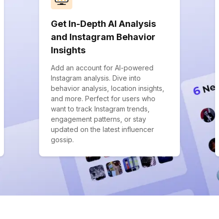
Get In-Depth AI Analysis
and Instagram Behavior
Insights
Add an account for AI-powered
Instagram analysis. Dive into
behavior analysis, location insights,
and more. Perfect for users who
want to track Instagram trends,
engagement patterns, or stay
updated on the latest influencer
gossip.