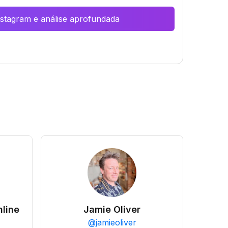
Instagram e análise aprofundada
line
Jamie Oliver
@
jamieoliver