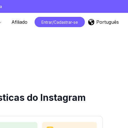
a
Português
Afiliado
Entrar/Cadastrar-se
sticas do Instagram