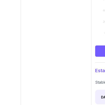
Esta
Stabl
D