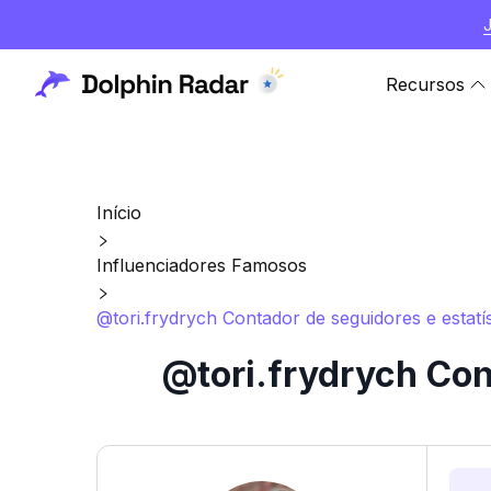
Recursos
Início
Influenciadores Famosos
@tori.frydrych Contador de seguidores e estatí
@tori.frydrych Con