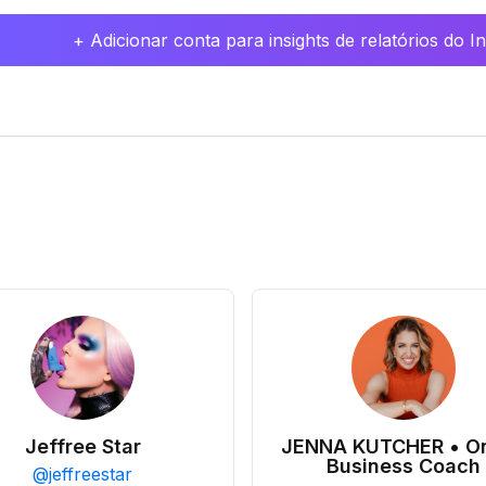
+ Adicionar conta para insights de relatórios do 
Jeffree Star
JENNA KUTCHER • On
Business Coach
@
jeffreestar