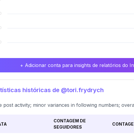
+ Adicionar conta para insights de relatórios do 
tísticas históricas de @tori.frydrych
e post activity; minor variances in following numbers; overa
CONTAGEM DE
ATA
CONTAGE
SEGUIDORES