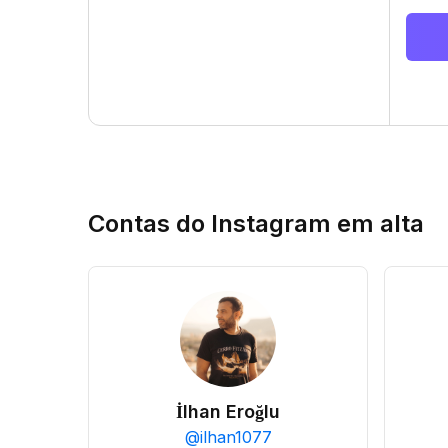
Contas do Instagram em alta
İlhan Eroğlu
@
ilhan1077