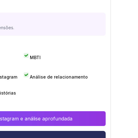
ensões.
MBTI
nstagram
Análise de relacionamento
istórias
Instagram e análise aprofundada