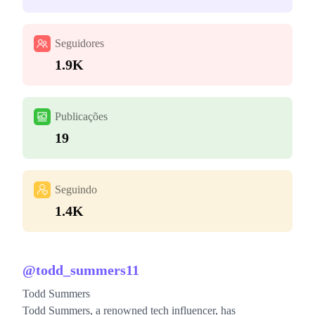
Seguidores
1.9K
Publicações
19
Seguindo
1.4K
@
todd_summers11
Todd Summers
Todd Summers, a renowned tech influencer, has