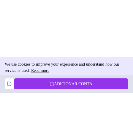
We use cookies to improve your experience and understand how our
service is used.
Read more
Not Now
Accept
ADICIONAR CONTA
DolphinRadar