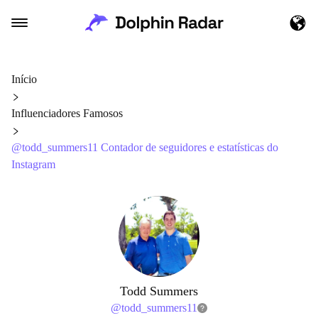
Início
Influenciadores Famosos
@todd_summers11 Contador de seguidores e estatísticas do
Instagram
Todd Summers
@
todd_summers11