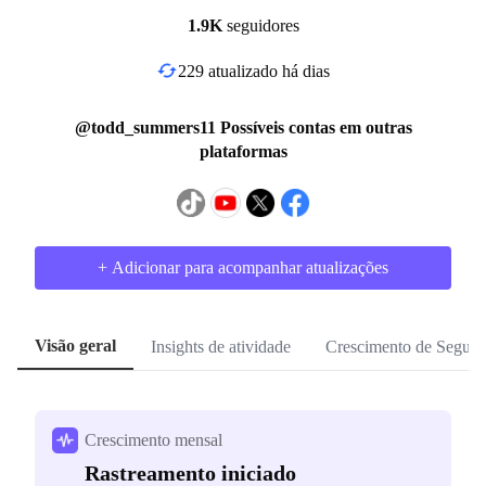
1.9K
seguidores
229 atualizado há dias
@todd_summers11 Possíveis contas em outras
plataformas
+ Adicionar para acompanhar atualizações
Visão geral
Insights de atividade
Crescimento de Seguid
Crescimento mensal
Rastreamento iniciado