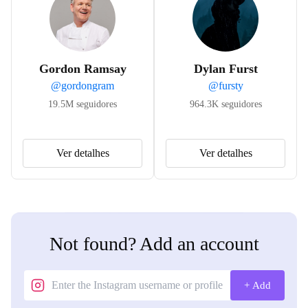
Gordon Ramsay
Dylan Furst
@
gordongram
@
fursty
19.5M
seguidores
964.3K
seguidores
Ver detalhes
Ver detalhes
Not found? Add an account
+ Add