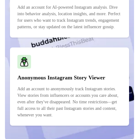
Add an account for AI-powered Instagram analysis. Dive
into behavior analysis, location insights, and more. Perfect
for users who want to track Instagram trends, engagement
patterns, or stay updated on the latest influencer gossip.
Anonymous Instagram Story Viewer
Add an account to anonymously track Instagram stories.
View stories from influencers or accounts you care about,
even after they've disappeared. No time restrictions—get
full access to all their past Instagram stories and content,
whenever you want.