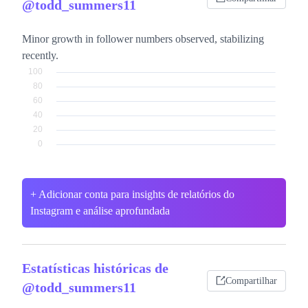
@todd_summers11
Minor growth in follower numbers observed, stabilizing
recently.
+ Adicionar conta para insights de relatórios do
Instagram e análise aprofundada
Estatísticas históricas de
Compartilhar
@todd_summers11