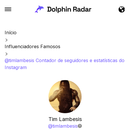
Início
Influenciadores Famosos
@timlambesis Contador de seguidores e estatísticas do
Instagram
Tim Lambesis
@
timlambesis