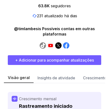
63.8K
seguidores
231 atualizado há dias
@timlambesis Possíveis contas em outras
plataformas
+ Adicionar para acompanhar atualizações
Visão geral
Insights de atividade
Crescimento 
Crescimento mensal
Rastreamento iniciado