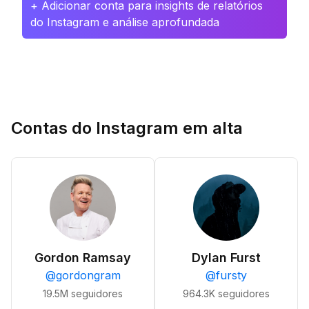
+ Adicionar conta para insights de relatórios
do Instagram e análise aprofundada
Contas do Instagram em alta
Gordon Ramsay
Dylan Furst
@
gordongram
@
fursty
19.5M
seguidores
964.3K
seguidores