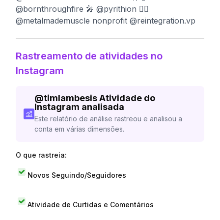
@bornthroughfire 🎤 @pyrithion 🏋️‍♂️
@metalmademuscle nonprofit @reintegration.vp
Rastreamento de atividades no
Instagram
@
timlambesis
Atividade do
Instagram analisada
Este relatório de análise rastreou e analisou a
conta em várias dimensões.
O que rastreia:
Novos Seguindo/Seguidores
Atividade de Curtidas e Comentários