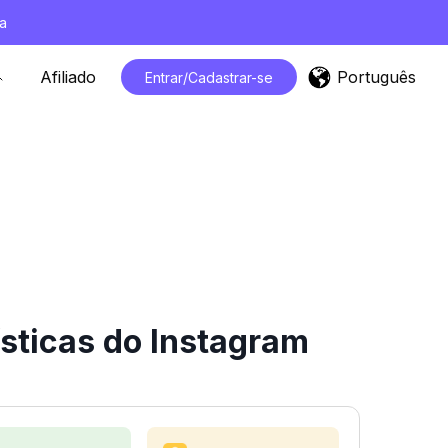
a
Português
Afiliado
Entrar/Cadastrar-se
ísticas do Instagram