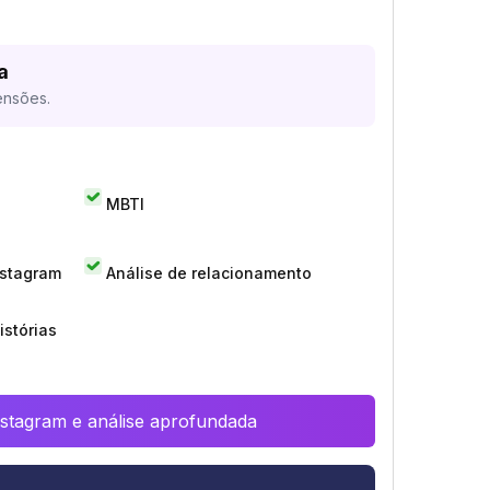
a
ensões.
MBTI
nstagram
Análise de relacionamento
istórias
Instagram e análise aprofundada