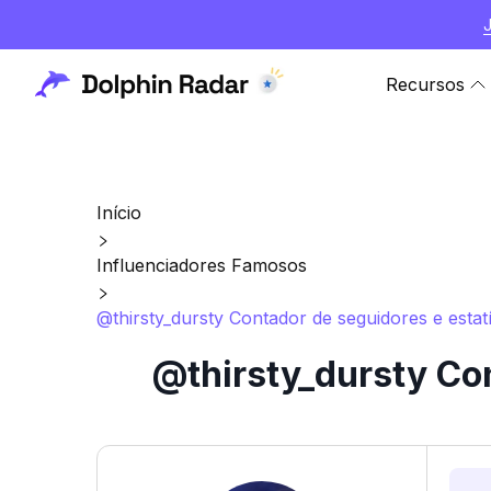
Recursos
Início
Influenciadores Famosos
@thirsty_dursty Contador de seguidores e estat
@thirsty_dursty Con