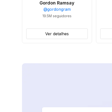
Gordon Ramsay
@
gordongram
19.5M
seguidores
Ver detalhes