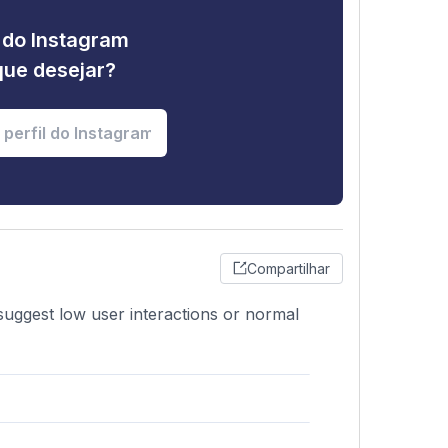
e do Instagram
que desejar?
Compartilhar
suggest low user interactions or normal