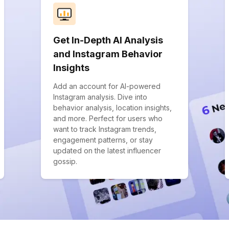
Get In-Depth AI Analysis
and Instagram Behavior
Insights
Add an account for AI-powered
Instagram analysis. Dive into
behavior analysis, location insights,
and more. Perfect for users who
want to track Instagram trends,
engagement patterns, or stay
updated on the latest influencer
gossip.