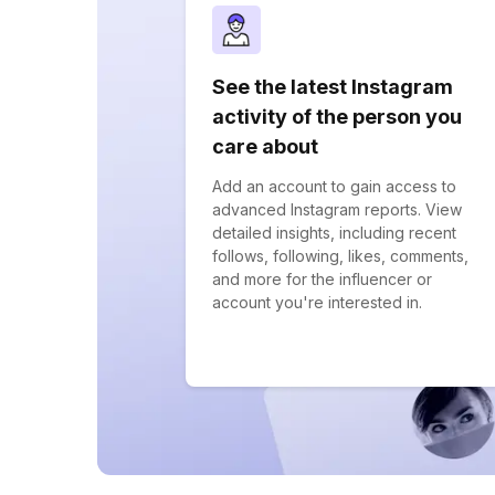
See the latest Instagram
activity of the person you
care about
Add an account to gain access to
advanced Instagram reports. View
detailed insights, including recent
follows, following, likes, comments,
and more for the influencer or
account you're interested in.