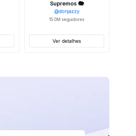
Supremos 🐘
@
donjazzy
15.0M
seguidores
Ver detalhes