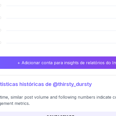
+ Adicionar conta para insights de relatórios do 
tísticas históricas de @thirsty_dursty
time, similar post volume and following numbers indicate co
ement metrics.