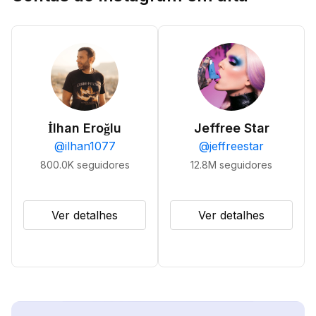
İlhan Eroğlu
Jeffree Star
@
ilhan1077
@
jeffreestar
800.0K
seguidores
12.8M
seguidores
Ver detalhes
Ver detalhes