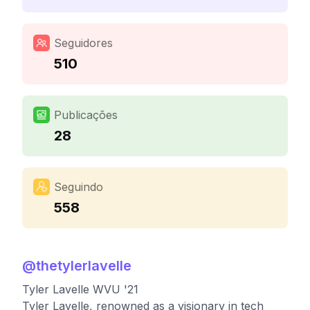
Seguidores
510
Publicações
28
Seguindo
558
@
thetylerlavelle
Tyler Lavelle WVU '21
Tyler Lavelle, renowned as a visionary in tech