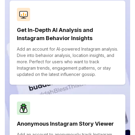
Get In-Depth AI Analysis and
Instagram Behavior Insights
Add an account for AI-powered Instagram analysis.
Dive into behavior analysis, location insights, and
more. Perfect for users who want to track
Instagram trends, engagement patterns, or stay
updated on the latest influencer gossip.
Anonymous Instagram Story Viewer
Add an account to anonymously track Instagram