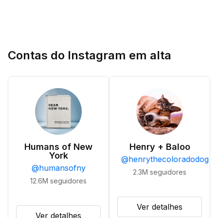
Contas do Instagram em alta
Humans of New
Henry + Baloo
York
@
henrythecoloradodog
@
humansofny
2.3M
seguidores
12.6M
seguidores
Ver detalhes
Ver detalhes