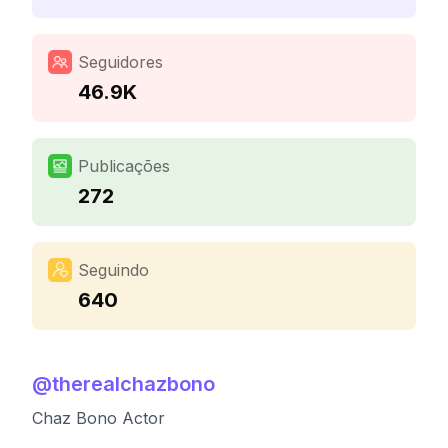
Seguidores
46.9K
Publicações
272
Seguindo
640
@
therealchazbono
Chaz Bono Actor