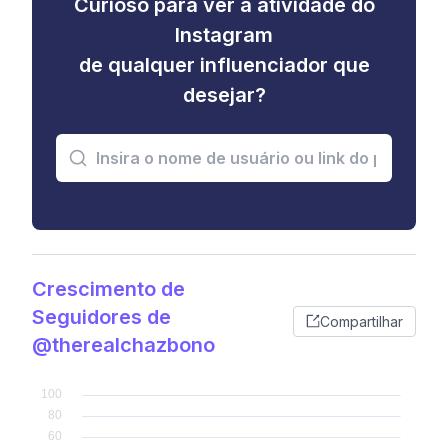
Curioso para ver a atividade do
Instagram
de qualquer influenciador que
desejar?
Crescimento de
Seguidores de
Compartilhar
@therealchazbono