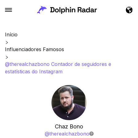
Início
Influenciadores Famosos
@therealchazbono Contador de seguidores e
estatísticas do Instagram
Chaz Bono
@
therealchazbono