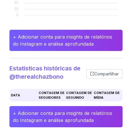
+ Adicionar conta para insights de relatórios
do Instagram e análise aprofundada
Estatísticas históricas de
Compartilhar
@therealchazbono
CONTAGEM DE
CONTAGEM DE
CONTAGEM DE
DATA
SEGUIDORES
SEGUINDO
MÍDIA
+ Adicionar conta para insights de relatórios
do Instagram e análise aprofundada