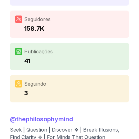
Seguidores
158.7K
Publicações
41
Seguindo
3
@
thephilosophymind
Seek | Question | Discover ❖ | Break Illusions,
Find Clarity ❖ | For Minds That Question