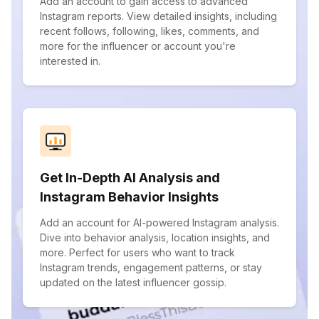
Add an account to gain access to advanced
Instagram reports. View detailed insights, including
recent follows, following, likes, comments, and
more for the influencer or account you're
interested in.
Get In-Depth AI Analysis and
Instagram Behavior Insights
Add an account for AI-powered Instagram analysis.
Dive into behavior analysis, location insights, and
more. Perfect for users who want to track
Instagram trends, engagement patterns, or stay
updated on the latest influencer gossip.