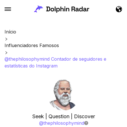
Início
Influenciadores Famosos
@thephilosophymind Contador de seguidores e
estatísticas do Instagram
Seek | Question | Discover
@
thephilosophymind