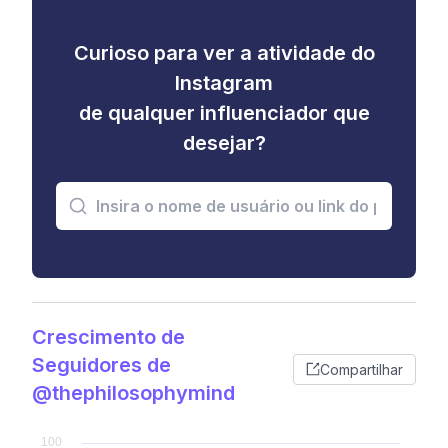
Curioso para ver a atividade do
Instagram
de qualquer influenciador que
desejar?
Crescimento de
Seguidores de
Compartilhar
@thephilosophymind