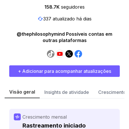
158.7K
seguidores
337 atualizado há dias
@thephilosophymind Possíveis contas em
outras plataformas
+ Adicionar para acompanhar atualizações
Visão geral
Insights de atividade
Crescimento 
Crescimento mensal
Rastreamento iniciado