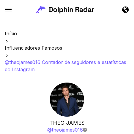
Início
Influenciadores Famosos
@theojames016 Contador de seguidores e estatísticas
do Instagram
THEO JAMES
@
theojames016