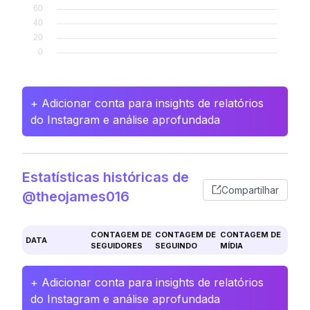
+ Adicionar conta para insights de relatórios
do Instagram e análise aprofundada
Estatísticas históricas de
Compartilhar
@theojames016
CONTAGEM DE
CONTAGEM DE
CONTAGEM DE
DATA
SEGUIDORES
SEGUINDO
MÍDIA
+ Adicionar conta para insights de relatórios
do Instagram e análise aprofundada