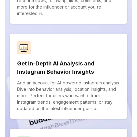
recent follows, following, likes, comments, and
more for the influencer or account you're
interested in.
Get In-Depth AI Analysis and
Instagram Behavior Insights
Add an account for AI-powered Instagram analysis.
Dive into behavior analysis, location insights, and
more. Perfect for users who want to track
Instagram trends, engagement patterns, or stay
updated on the latest influencer gossip.