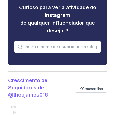
Curioso para ver a atividade do
Instagram
de qualquer influenciador que
desejar?
Crescimento de
Seguidores de
Compartilhar
@theojames016