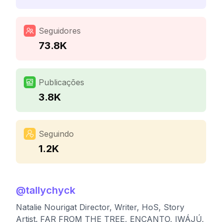
Seguidores
73.8K
Publicações
3.8K
Seguindo
1.2K
@
tallychyck
Natalie Nourigat Director, Writer, HoS, Story
Artist. FAR FROM THE TREE, ENCANTO, IWÁJÚ,