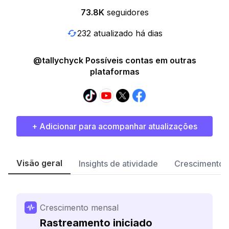
73.8K
seguidores
232 atualizado há dias
@tallychyck Possíveis contas em outras
plataformas
+ Adicionar para acompanhar atualizações
Visão geral
Insights de atividade
Crescimento 
Crescimento mensal
Rastreamento iniciado