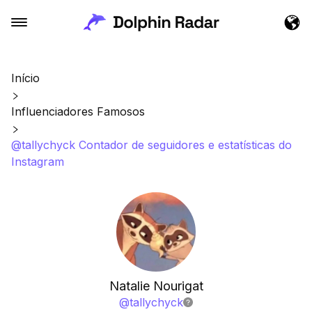
Início
Influenciadores Famosos
@tallychyck Contador de seguidores e estatísticas do
Instagram
Natalie Nourigat
@
tallychyck