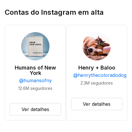
Contas do Instagram em alta
Humans of New
Henry + Baloo
York
@
henrythecoloradodog
@
humansofny
2.3M
seguidores
12.6M
seguidores
Ver detalhes
Ver detalhes