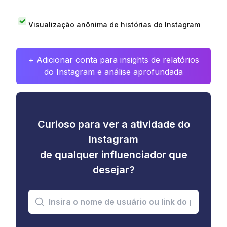
Visualização anônima de histórias do Instagram
+ Adicionar conta para insights de relatórios
do Instagram e análise aprofundada
Curioso para ver a atividade do
Instagram
de qualquer influenciador que
desejar?