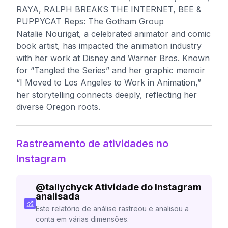
RAYA, RALPH BREAKS THE INTERNET, BEE &
PUPPYCAT Reps: The Gotham Group
Natalie Nourigat, a celebrated animator and comic
book artist, has impacted the animation industry
with her work at Disney and Warner Bros. Known
for “Tangled the Series” and her graphic memoir
“I Moved to Los Angeles to Work in Animation,”
her storytelling connects deeply, reflecting her
diverse Oregon roots.
Rastreamento de atividades no
Instagram
@
tallychyck
Atividade do Instagram
analisada
Este relatório de análise rastreou e analisou a
conta em várias dimensões.