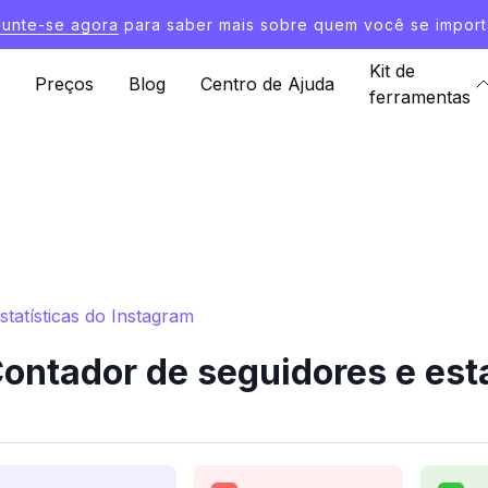
Junte-se agora
para saber mais sobre quem você se import
Kit de
Preços
Blog
Centro de Ajuda
ferramentas
tatísticas do Instagram
ontador de seguidores e esta