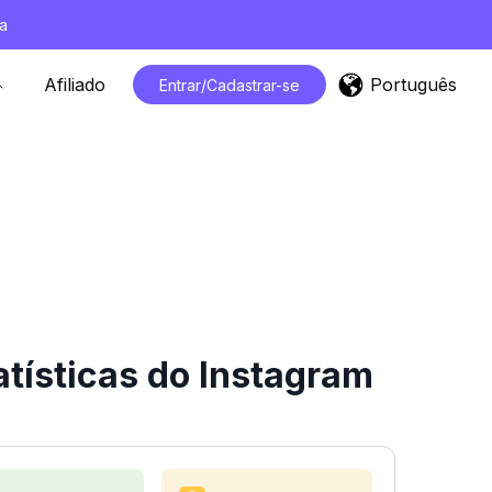
a
Português
Afiliado
Entrar/Cadastrar-se
tísticas do Instagram