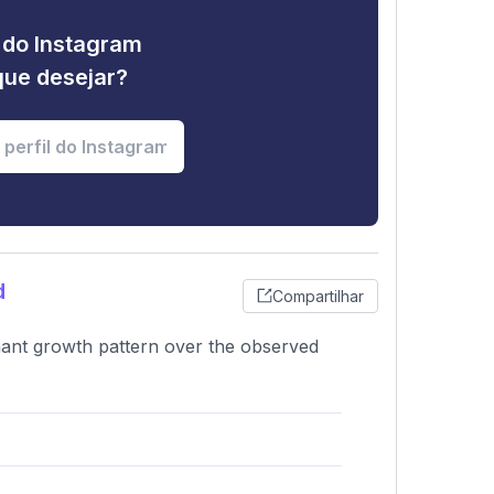
e do Instagram
que desejar?
d
Compartilhar
gnant growth pattern over the observed