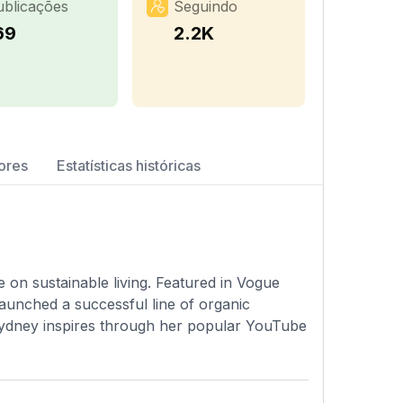
ublicações
Seguindo
69
2.2K
ores
Estatísticas históricas
e on sustainable living. Featured in Vogue
aunched a successful line of organic
 Sydney inspires through her popular YouTube