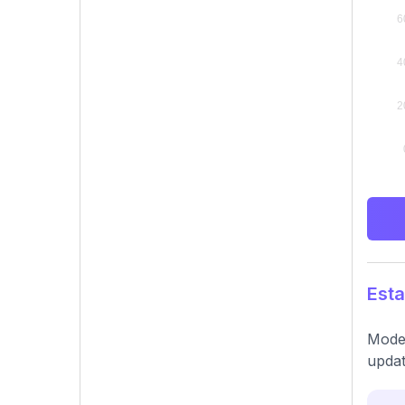
Esta
Moder
updat