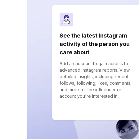
See the latest Instagram
activity of the person you
care about
Add an account to gain access to
advanced Instagram reports. View
detailed insights, including recent
follows, following, likes, comments,
and more for the influencer or
account you're interested in.