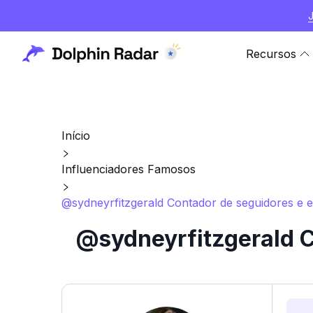
Recursos
Início
Influenciadores Famosos
@sydneyrfitzgerald Contador de seguidores e es
@sydneyrfitzgerald C