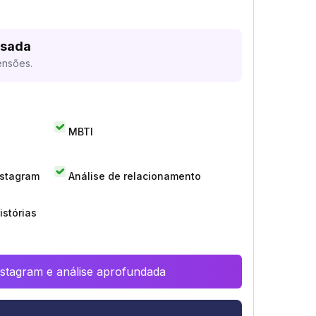
isada
ensões.
MBTI
nstagram
Análise de relacionamento
istórias
Instagram e análise aprofundada