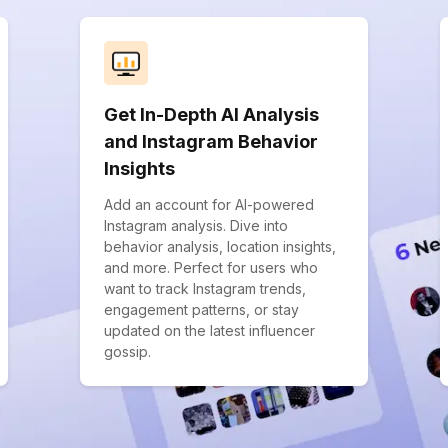
Get In-Depth AI Analysis
and Instagram Behavior
Insights
Add an account for AI-powered
Instagram analysis. Dive into
behavior analysis, location insights,
and more. Perfect for users who
want to track Instagram trends,
engagement patterns, or stay
updated on the latest influencer
gossip.