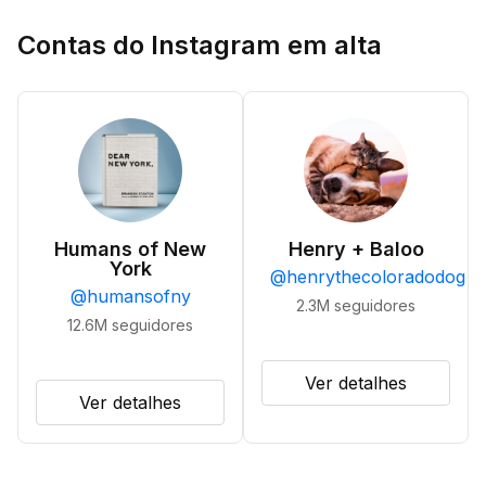
Contas do Instagram em alta
Humans of New
Henry + Baloo
York
@
henrythecoloradodog
@
humansofny
2.3M
seguidores
12.6M
seguidores
Ver detalhes
Ver detalhes