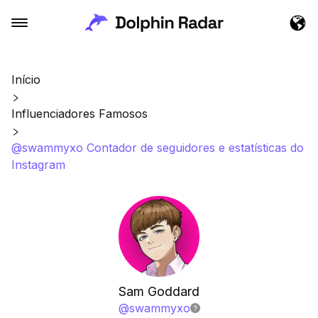
Início
Influenciadores Famosos
@swammyxo Contador de seguidores e estatísticas do
Instagram
Sam Goddard
@
swammyxo