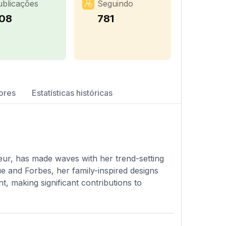
ublicações
Seguindo
08
781
ores
Estatísticas históricas
eur, has made waves with her trend-setting
e and Forbes, her family-inspired designs
, making significant contributions to