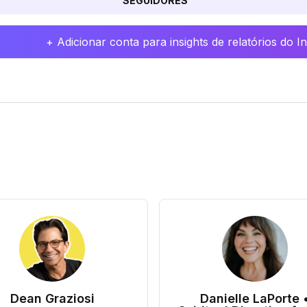
SEGUIDORES
+ Adicionar conta para insights de relatórios do 
Dean Graziosi
Danielle LaPorte 