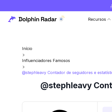
Recursos
Início
Influenciadores Famosos
@stephleavy Contador de seguidores e estatíst
@stephleavy Conta