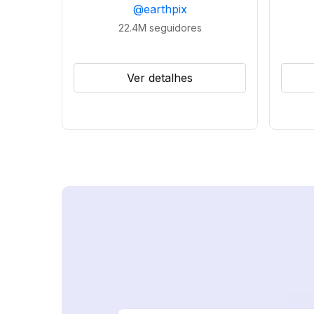
@
earthpix
22.4M
seguidores
Ver detalhes