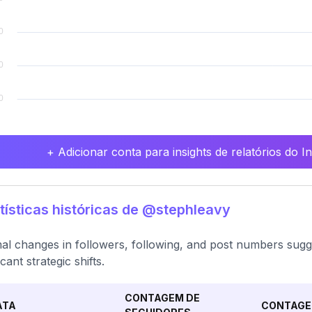
+ Adicionar conta para insights de relatórios do 
tísticas históricas de @stephleavy
al changes in followers, following, and post numbers sugge
icant strategic shifts.
CONTAGEM DE
ATA
CONTAGE