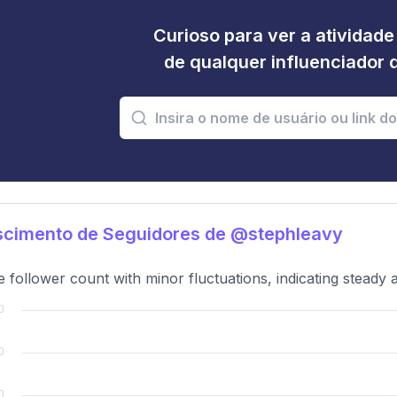
Curioso para ver a atividad
de qualquer influenciador 
scimento de Seguidores de @stephleavy
e follower count with minor fluctuations, indicating steady 