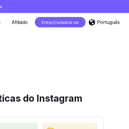
a
Português
Afiliado
Entrar/Cadastrar-se
ticas do Instagram