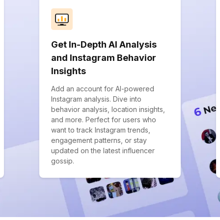
Get In-Depth AI Analysis
and Instagram Behavior
Insights
Add an account for AI-powered
Instagram analysis. Dive into
behavior analysis, location insights,
and more. Perfect for users who
want to track Instagram trends,
engagement patterns, or stay
updated on the latest influencer
gossip.