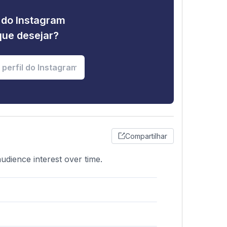
e do Instagram
que desejar?
Compartilhar
audience interest over time.