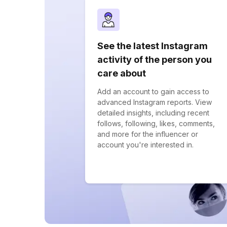
See the latest Instagram
activity of the person you
care about
Add an account to gain access to
advanced Instagram reports. View
detailed insights, including recent
follows, following, likes, comments,
and more for the influencer or
account you're interested in.