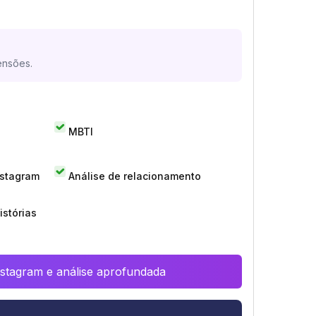
ensões.
MBTI
nstagram
Análise de relacionamento
istórias
Instagram e análise aprofundada