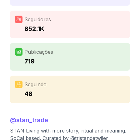
Seguidores
852.1K
Publicações
719
Seguindo
48
@
stan_trade
STAN Living with more story, ritual and meaning.
SoCal based. Curated by @tristandetwiler_