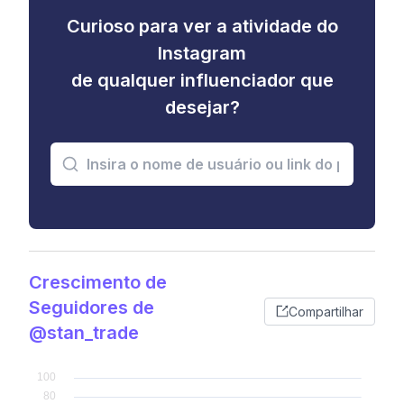
Curioso para ver a atividade do
Instagram
de qualquer influenciador que
desejar?
Crescimento de
Seguidores de
Compartilhar
@stan_trade