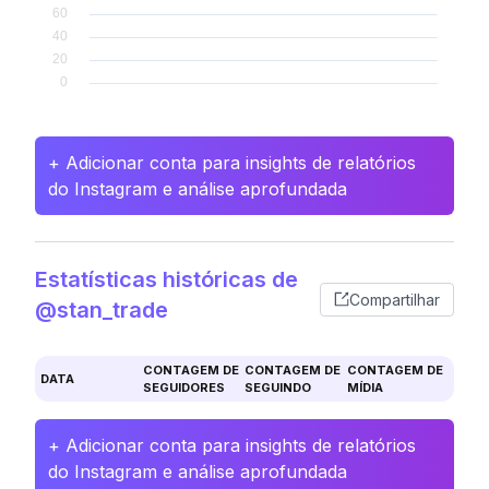
+ Adicionar conta para insights de relatórios
do Instagram e análise aprofundada
Estatísticas históricas de
Compartilhar
@stan_trade
CONTAGEM DE
CONTAGEM DE
CONTAGEM DE
DATA
SEGUIDORES
SEGUINDO
MÍDIA
+ Adicionar conta para insights de relatórios
do Instagram e análise aprofundada