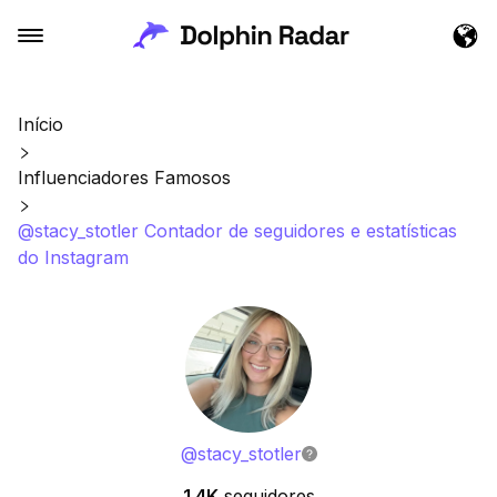
Início
Influenciadores Famosos
@stacy_stotler Contador de seguidores e estatísticas
do Instagram
@
stacy_stotler
1.4K
seguidores