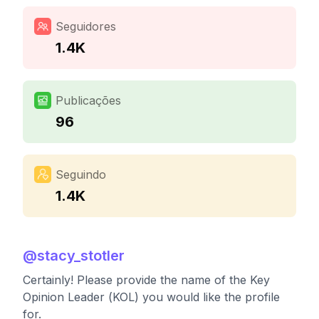
Seguidores
1.4K
Publicações
96
Seguindo
1.4K
@
stacy_stotler
Certainly! Please provide the name of the Key
Opinion Leader (KOL) you would like the profile
for.