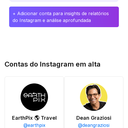
+ Adicionar conta para insights de relatórios
do Instagram e análise aprofundada
Contas do Instagram em alta
EarthPix 🌎 Travel
Dean Graziosi
@
earthpix
@
deangraziosi