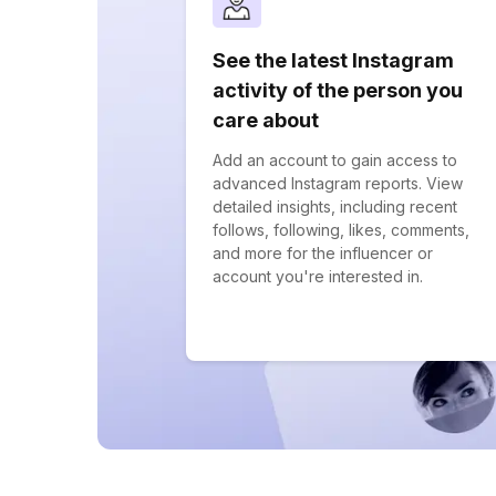
See the latest Instagram
activity of the person you
care about
Add an account to gain access to
advanced Instagram reports. View
detailed insights, including recent
follows, following, likes, comments,
and more for the influencer or
account you're interested in.