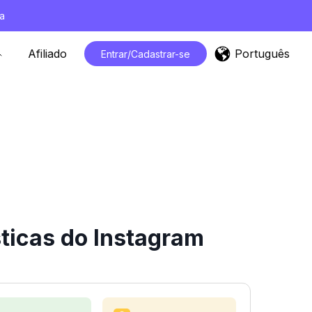
a
Português
Afiliado
Entrar/Cadastrar-se
sticas do Instagram