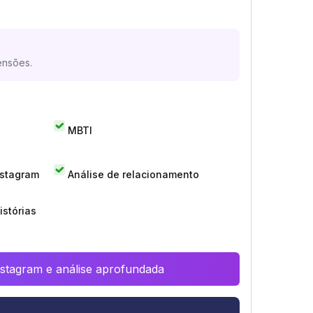
ensões.
MBTI
nstagram
Análise de relacionamento
istórias
Instagram e análise aprofundada