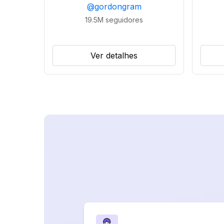
@
gordongram
19.5M
seguidores
Ver detalhes