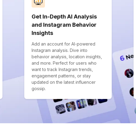
Get In-Depth AI Analysis
and Instagram Behavior
Insights
Add an account for AI-powered
Instagram analysis. Dive into
behavior analysis, location insights,
and more. Perfect for users who
want to track Instagram trends,
engagement patterns, or stay
updated on the latest influencer
gossip.