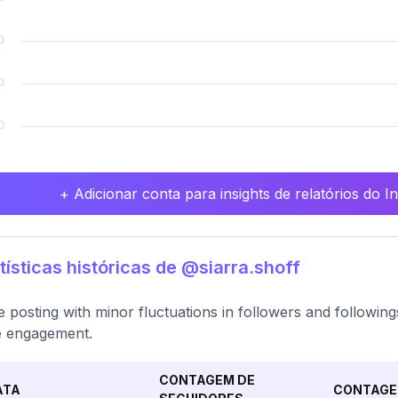
+ Adicionar conta para insights de relatórios do 
tísticas históricas de @siarra.shoff
e posting with minor fluctuations in followers and followin
e engagement.
CONTAGEM DE
ATA
CONTAGE