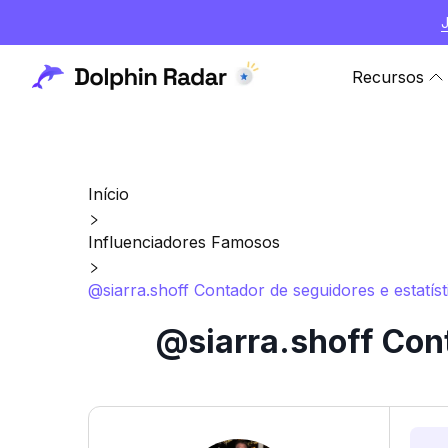
Recursos
Início
Influenciadores Famosos
@siarra.shoff Contador de seguidores e estatís
@siarra.shoff Cont