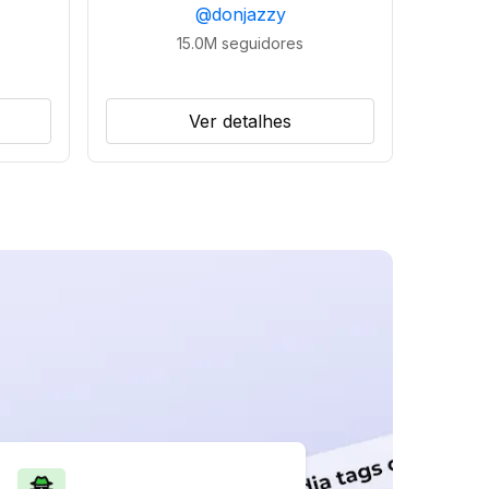
@
donjazzy
15.0M
seguidores
Ver detalhes