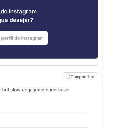
e do Instagram
que desejar?
Compartilhar
dy but slow engagement increase.