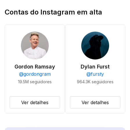
Contas do Instagram em alta
Gordon Ramsay
Dylan Furst
@
gordongram
@
fursty
19.5M
seguidores
964.3K
seguidores
Ver detalhes
Ver detalhes