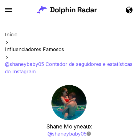
Início
Influenciadores Famosos
@shaneybaby05 Contador de seguidores e estatísticas
do Instagram
Shane Molyneaux
@
shaneybaby05