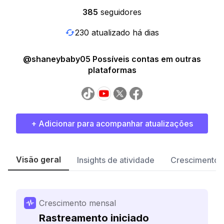
385
seguidores
230 atualizado há dias
@shaneybaby05 Possíveis contas em outras
plataformas
+ Adicionar para acompanhar atualizações
Visão geral
Insights de atividade
Crescimento 
Crescimento mensal
Rastreamento iniciado