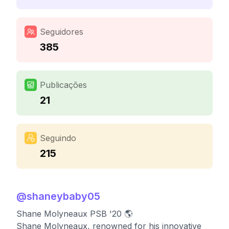
Seguidores
385
Publicações
21
Seguindo
215
@
shaneybaby05
Shane Molyneaux PSB '20 🌎
Shane Molyneaux, renowned for his innovative