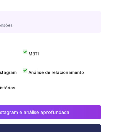
ensões.
MBTI
nstagram
Análise de relacionamento
istórias
Instagram e análise aprofundada