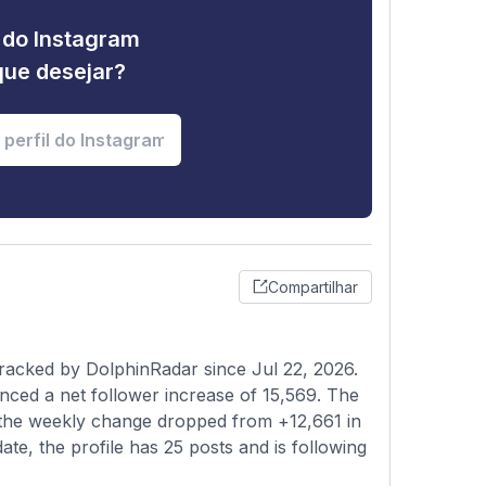
e do Instagram
que desejar?
Compartilhar
racked by DolphinRadar since Jul 22, 2026.
nced a net follower increase of 15,569. The
s the weekly change dropped from +12,661 in
ate, the profile has 25 posts and is following