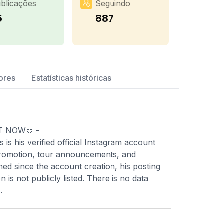
blicações
Seguindo
5
887
ores
Estatísticas históricas
UT NOW🫶🏾
is his verified official Instagram account
 promotion, tour announcements, and
hed since the account creation, his posting
is not publicly listed. There is no data
.