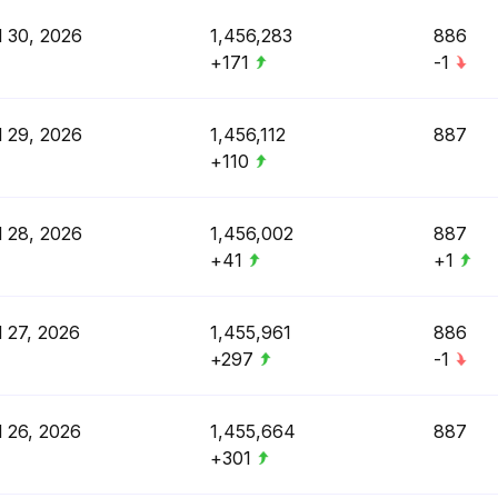
l 30, 2026
1,456,283
886
+171
-1
l 29, 2026
1,456,112
887
+110
l 28, 2026
1,456,002
887
+41
+1
l 27, 2026
1,455,961
886
+297
-1
l 26, 2026
1,455,664
887
+301