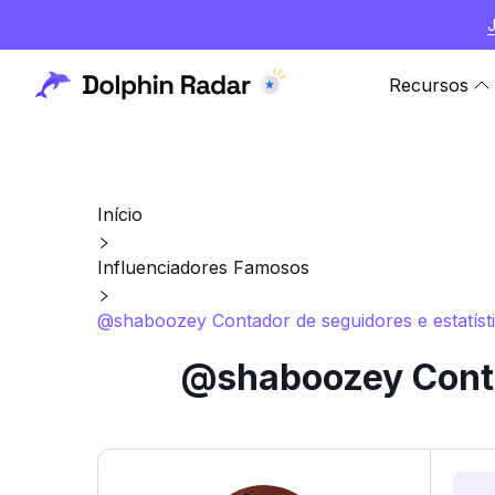
Recursos
Início
Influenciadores Famosos
@shaboozey Contador de seguidores e estatíst
@shaboozey Contad