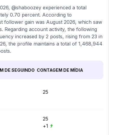
2026, @shaboozey experienced a total
tely 0.70 percent. According to
st follower gain was August 2026, which saw
. Regarding account activity, the following
uency increased by 2 posts, rising from 23 in
26, the profile maintains a total of 1,468,944
osts.
M DE SEGUINDO
CONTAGEM DE MÍDIA
25
25
+1