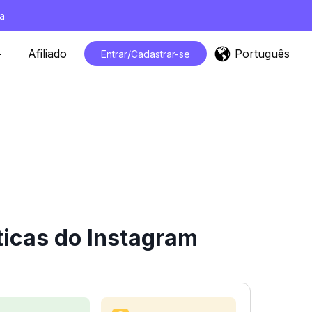
a
Português
Afiliado
Entrar/Cadastrar-se
ticas do Instagram