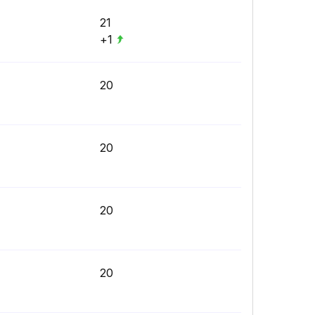
21
+1
20
20
20
20