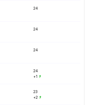
24
24
24
24
+1
23
+2