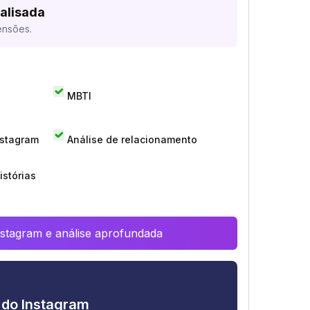
alisada
ensões.
MBTI
nstagram
Análise de relacionamento
istórias
Instagram e análise aprofundada
e do Instagram