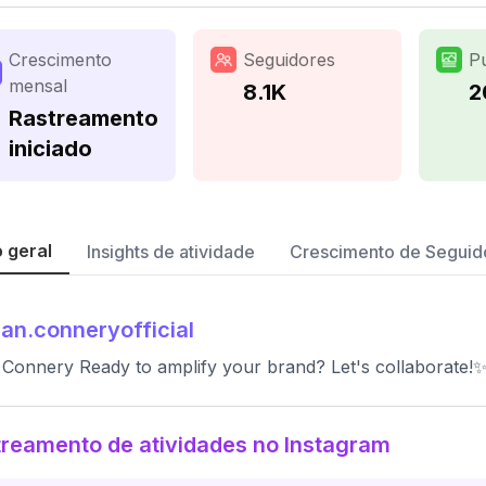
Crescimento
Seguidores
P
mensal
8.1K
2
Rastreamento
iniciado
 geral
Insights de atividade
Crescimento de Seguid
an.conneryofficial
Connery Ready to amplify your brand? Let's collaborate!
reamento de atividades no Instagram