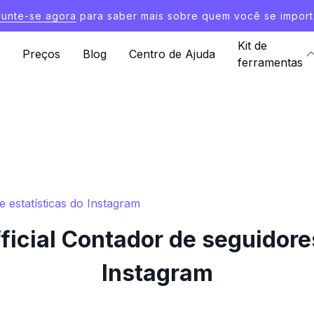
Junte-se agora
para saber mais sobre quem você se import
Kit de
Preços
Blog
Centro de Ajuda
ferramentas
 estatísticas do Instagram
cial Contador de seguidores
Instagram