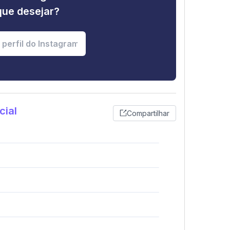
que desejar?
cial
Compartilhar