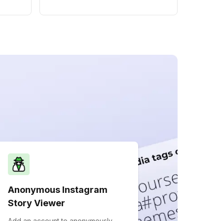
Anonymous Instagram
Story Viewer
Add an account to anonymously