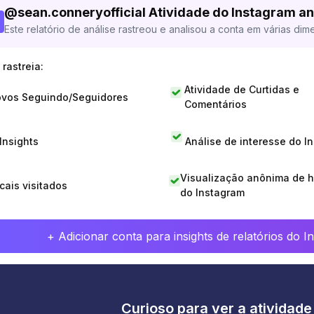
@
sean.conneryofficial
Atividade do Instagram an
Este relatório de análise rastreou e analisou a conta em várias dim
rastreia:
Atividade de Curtidas e
vos Seguindo/Seguidores
Comentários
 Insights
Análise de interesse do I
Visualização anônima de h
cais visitados
do Instagram
+ Adicionar conta para insights de relatórios do 
Curioso para ver a atividad