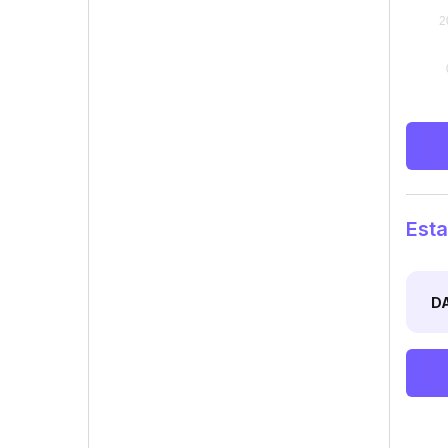
Esta
D