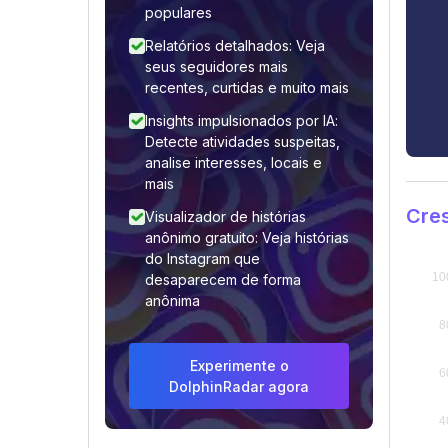
populares
Relatórios detalhados: Veja
seus seguidores mais
recentes, curtidas e muito mais
Insights impulsionados por IA:
Detecte atividades suspeitas,
analise interesses, locais e
mais
Cres
Visualizador de histórias
anônimo gratuito: Veja histórias
do Instagram que
desaparecem de forma
anônima
Experimente o
DolphinRadar agora