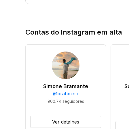
Contas do Instagram em alta
Simone Bramante
S
@
brahmino
900.7K
seguidores
Ver detalhes