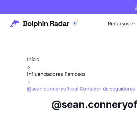
Recursos
Início
Influenciadores Famosos
@sean.conneryofficial Contador de seguidores e
@sean.conneryoffi