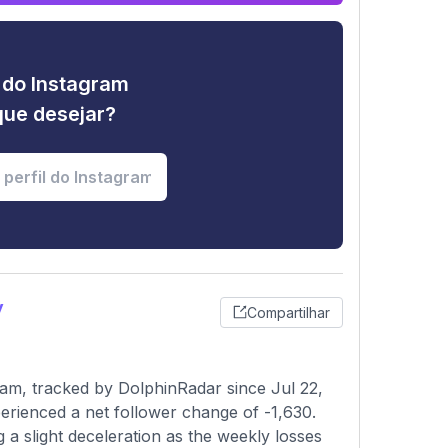
e do Instagram
que desejar?
y
Compartilhar
am, tracked by DolphinRadar since Jul 22,
rienced a net follower change of -1,630.
 a slight deceleration as the weekly losses