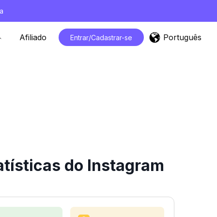
a
Português
Afiliado
Entrar/Cadastrar-se
tísticas do Instagram