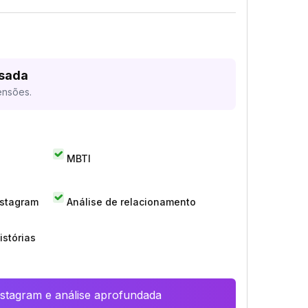
isada
ensões.
MBTI
nstagram
Análise de relacionamento
istórias
Instagram e análise aprofundada