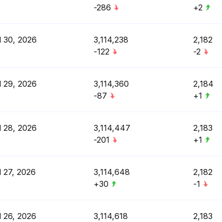
-286
+2
l 30, 2026
3,114,238
2,182
-122
-2
l 29, 2026
3,114,360
2,184
-87
+1
l 28, 2026
3,114,447
2,183
-201
+1
l 27, 2026
3,114,648
2,182
+30
-1
l 26, 2026
3,114,618
2,183