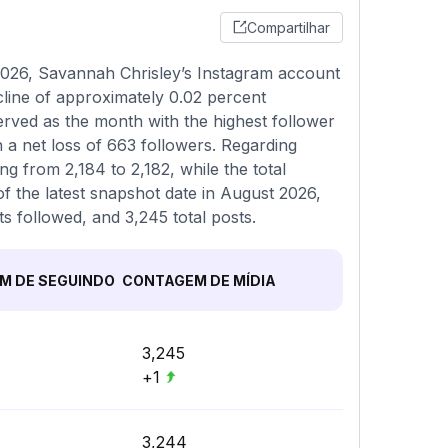
Compartilhar
2026, Savannah Chrisley’s Instagram account
cline of approximately 0.02 percent
erved as the month with the highest follower
a net loss of 663 followers. Regarding
g from 2,184 to 2,182, while the total
f the latest snapshot date in August 2026,
ts followed, and 3,245 total posts.
M DE SEGUINDO
CONTAGEM DE MÍDIA
3,245
+1
3,244