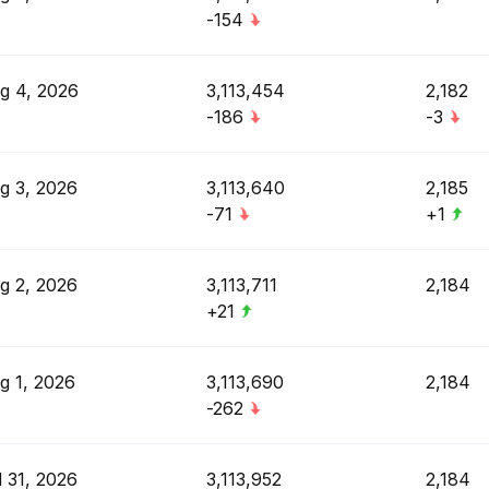
-154
g 4, 2026
3,113,454
2,182
-186
-3
g 3, 2026
3,113,640
2,185
-71
+1
g 2, 2026
3,113,711
2,184
+21
g 1, 2026
3,113,690
2,184
-262
l 31, 2026
3,113,952
2,184