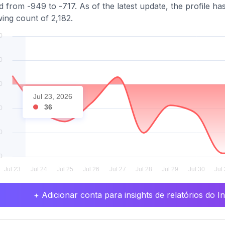
ed from -949 to -717. As of the latest update, the profile h
wing count of 2,182.
Jul 23, 2026
36
+ Adicionar conta para insights de relatórios do 