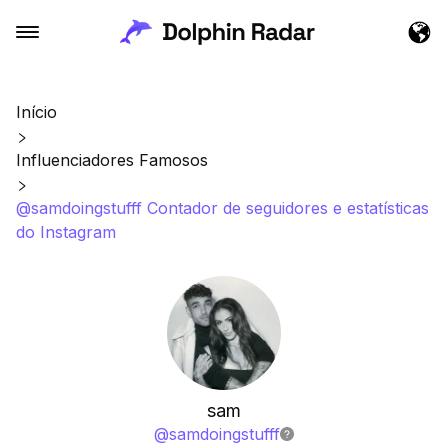
Início
Influenciadores Famosos
@samdoingstufff Contador de seguidores e estatísticas
do Instagram
sam
@
samdoingstufff