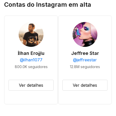
Contas do Instagram em alta
İlhan Eroğlu
Jeffree Star
@
ilhan1077
@
jeffreestar
800.0K
seguidores
12.8M
seguidores
Ver detalhes
Ver detalhes