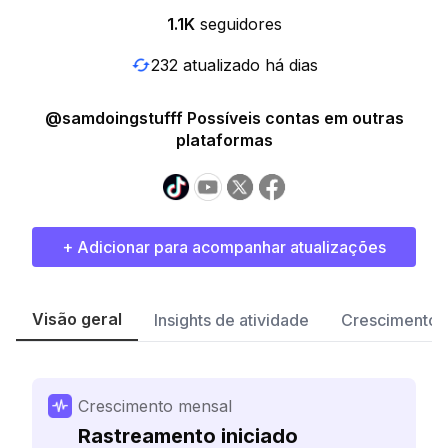
1.1K
seguidores
232 atualizado há dias
@samdoingstufff Possíveis contas em outras
plataformas
+ Adicionar para acompanhar atualizações
Visão geral
Insights de atividade
Crescimento 
Crescimento mensal
Rastreamento iniciado