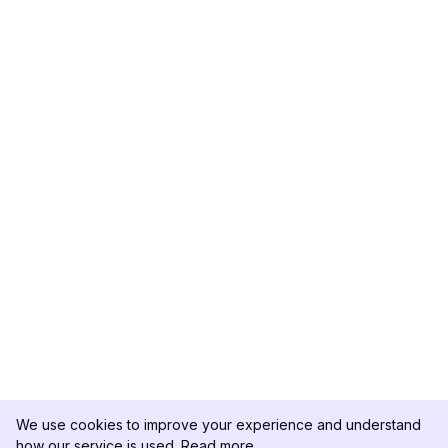
We use cookies to improve your experience and understand
how our service is used.
Read more