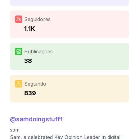
Seguidores
1.1K
Publicações
38
Seguindo
839
@
samdoingstufff
sam
Sam, a celebrated Key Opinion Leader in digital