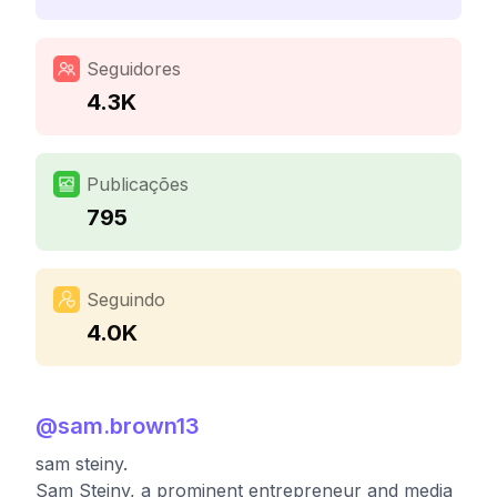
Seguidores
4.3K
Publicações
795
Seguindo
4.0K
@
sam.brown13
sam steiny.
Sam Steiny, a prominent entrepreneur and media