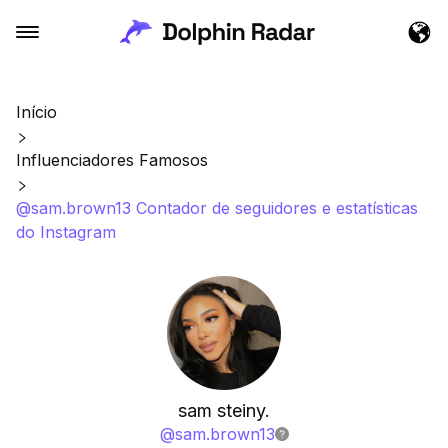
Início
Influenciadores Famosos
@sam.brown13 Contador de seguidores e estatísticas
do Instagram
sam steiny.
@
sam.brown13