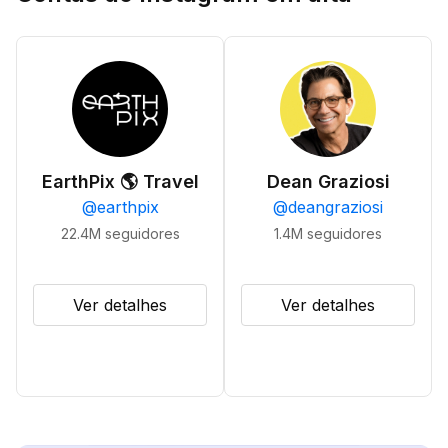
EarthPix 🌎 Travel
Dean Graziosi
@
earthpix
@
deangraziosi
22.4M
seguidores
1.4M
seguidores
Ver detalhes
Ver detalhes