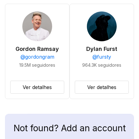
Gordon Ramsay
Dylan Furst
@
gordongram
@
fursty
19.5M
seguidores
964.3K
seguidores
Ver detalhes
Ver detalhes
Not found? Add an account