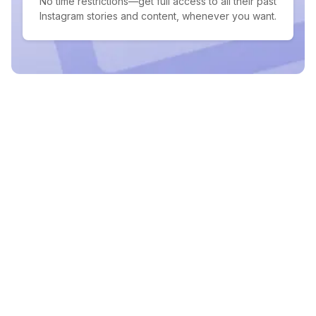
No time restrictions—get full access to all their past
Instagram stories and content, whenever you want.