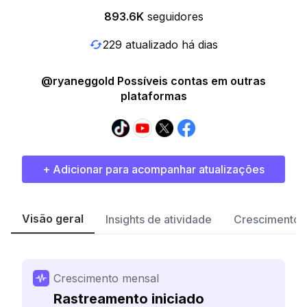
893.6K
seguidores
229 atualizado há dias
@ryaneggold Possíveis contas em outras
plataformas
+ Adicionar para acompanhar atualizações
Visão geral
Insights de atividade
Crescimento 
Crescimento mensal
Rastreamento iniciado