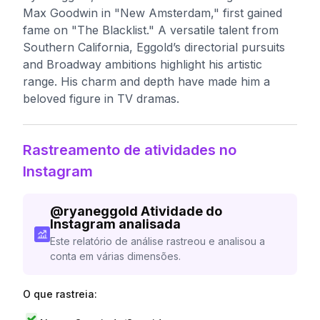
Max Goodwin in "New Amsterdam," first gained
fame on "The Blacklist." A versatile talent from
Southern California, Eggold’s directorial pursuits
and Broadway ambitions highlight his artistic
range. His charm and depth have made him a
beloved figure in TV dramas.
Rastreamento de atividades no
Instagram
@
ryaneggold
Atividade do
Instagram analisada
Este relatório de análise rastreou e analisou a
conta em várias dimensões.
O que rastreia: