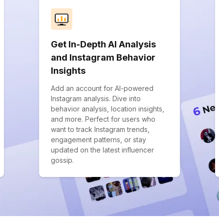
Get In-Depth AI Analysis
and Instagram Behavior
Insights
Add an account for AI-powered
Instagram analysis. Dive into
behavior analysis, location insights,
and more. Perfect for users who
want to track Instagram trends,
engagement patterns, or stay
updated on the latest influencer
gossip.