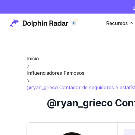
Recursos
Início
Influenciadores Famosos
@ryan_grieco Contador de seguidores e estatís
@ryan_grieco Cont