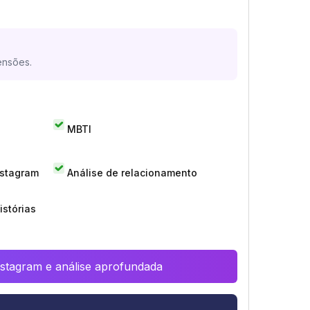
ensões.
MBTI
nstagram
Análise de relacionamento
istórias
Instagram e análise aprofundada