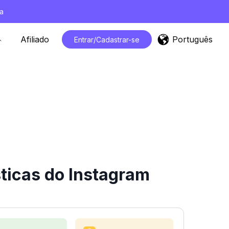
a
Português
Afiliado
Entrar/Cadastrar-se
ticas do Instagram