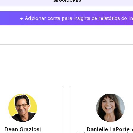
SEGUIDORES
+ Adicionar conta para insights de relatórios do 
Dean Graziosi
Danielle LaPorte 