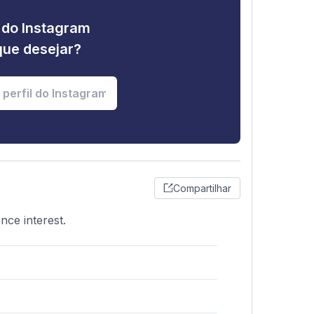
e do Instagram
que desejar?
Compartilhar
nce interest.