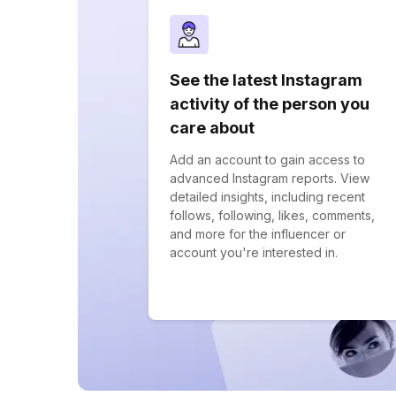
See the latest Instagram
activity of the person you
care about
Add an account to gain access to
advanced Instagram reports. View
detailed insights, including recent
follows, following, likes, comments,
and more for the influencer or
account you're interested in.