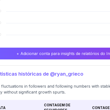
+ Adicionar conta para insights de relatórios do 
tísticas históricas de @ryan_grieco
t fluctuations in followers and following numbers with stabl
ity without significant growth spurts.
CONTAGEM DE
ATA
CONTAGE