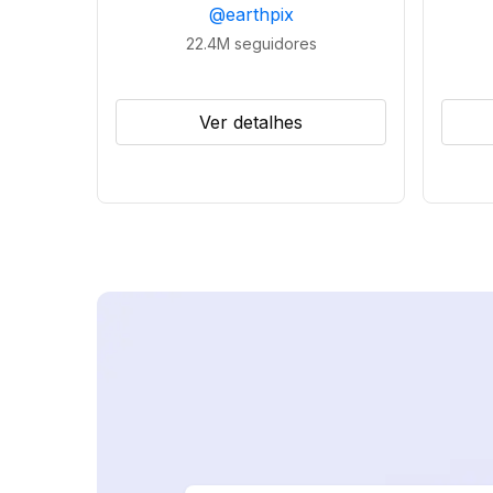
@
earthpix
22.4M
seguidores
Ver detalhes