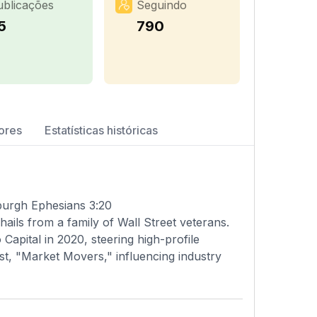
ublicações
Seguindo
5
790
ores
Estatísticas históricas
sburgh Ephesians 3:20
ails from a family of Wall Street veterans.
Capital in 2020, steering high-profile
st, "Market Movers," influencing industry