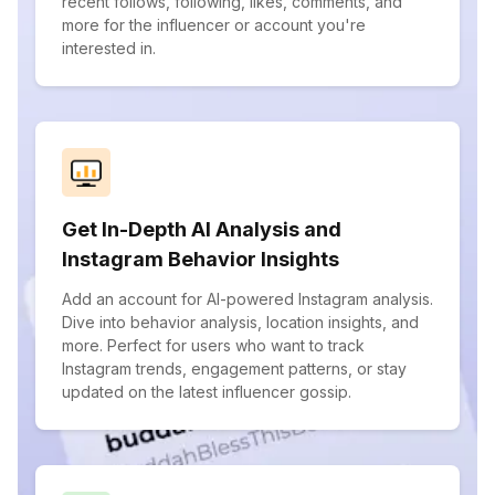
recent follows, following, likes, comments, and
more for the influencer or account you're
interested in.
Get In-Depth AI Analysis and
Instagram Behavior Insights
Add an account for AI-powered Instagram analysis.
Dive into behavior analysis, location insights, and
more. Perfect for users who want to track
Instagram trends, engagement patterns, or stay
updated on the latest influencer gossip.