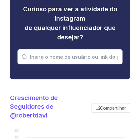
Curioso para ver a atividade do
Instagram
de qualquer influenciador que
desejar?
Crescimento de
Seguidores de
Compartilhar
@robertdavi