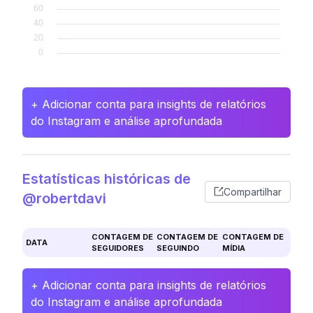
+ Adicionar conta para insights de relatórios
do Instagram e análise aprofundada
Estatísticas históricas de
Compartilhar
@robertdavi
CONTAGEM DE
CONTAGEM DE
CONTAGEM DE
DATA
SEGUIDORES
SEGUINDO
MÍDIA
+ Adicionar conta para insights de relatórios
do Instagram e análise aprofundada