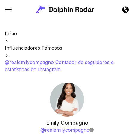
Início
Influenciadores Famosos
@realemilycompagno Contador de seguidores e
estatísticas do Instagram
Emily Compagno
@
realemilycompagno