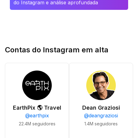
do Instagram e análise aprofundada
Contas do Instagram em alta
EarthPix 🌎 Travel
Dean Graziosi
@
earthpix
@
deangraziosi
22.4M
seguidores
1.4M
seguidores