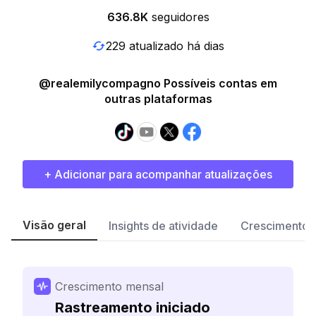
636.8K
seguidores
229 atualizado há dias
@realemilycompagno Possíveis contas em
outras plataformas
+ Adicionar para acompanhar atualizações
Visão geral
Insights de atividade
Crescimento 
Crescimento mensal
Rastreamento iniciado