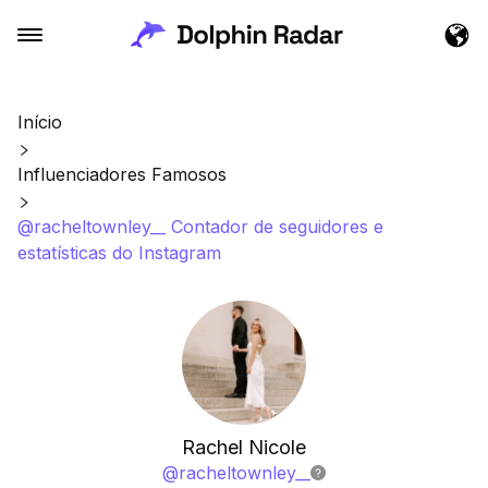
Início
Influenciadores Famosos
@racheltownley__ Contador de seguidores e
estatísticas do Instagram
Rachel Nicole
@
racheltownley__