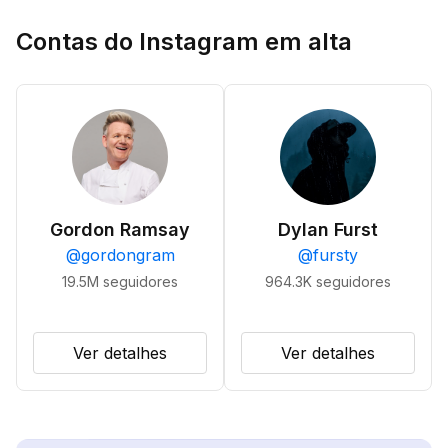
Contas do Instagram em alta
Gordon Ramsay
Dylan Furst
@
gordongram
@
fursty
19.5M
seguidores
964.3K
seguidores
Ver detalhes
Ver detalhes