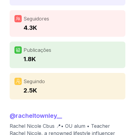
Seguidores
4.3K
Publicações
1.8K
Seguindo
2.5K
@
racheltownley__
Rachel Nicole Cbus 📍• OU alum • Teacher
Rachel Nicole, a renowned lifestyle influencer