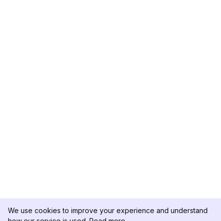
We use cookies to improve your experience and understand
how our service is used.
Read more