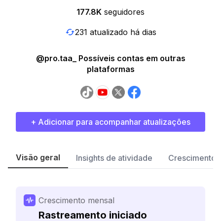
177.8K
seguidores
231 atualizado há dias
@pro.taa_ Possíveis contas em outras
plataformas
+ Adicionar para acompanhar atualizações
Visão geral
Insights de atividade
Crescimento 
Crescimento mensal
Rastreamento iniciado