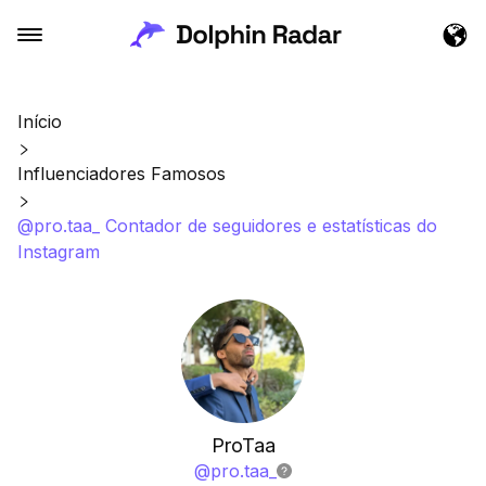
Início
Influenciadores Famosos
@pro.taa_ Contador de seguidores e estatísticas do
Instagram
ProTaa
@
pro.taa_