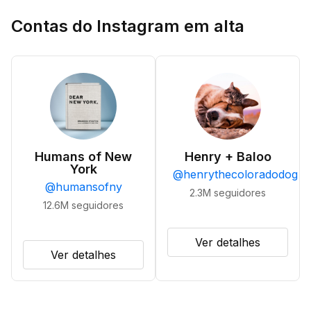
Contas do Instagram em alta
Humans of New
Henry + Baloo
York
@
henrythecoloradodog
@
humansofny
2.3M
seguidores
12.6M
seguidores
Ver detalhes
Ver detalhes