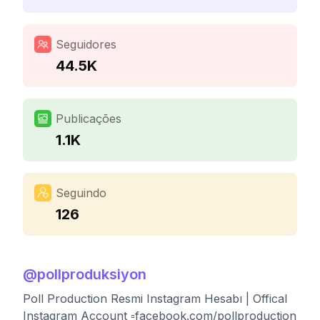
Seguidores
44.5K
Publicações
1.1K
Seguindo
126
@
pollproduksiyon
Poll Production Resmi Instagram Hesabı | Offical
Instagram Account ▫️facebook.com/pollproduction