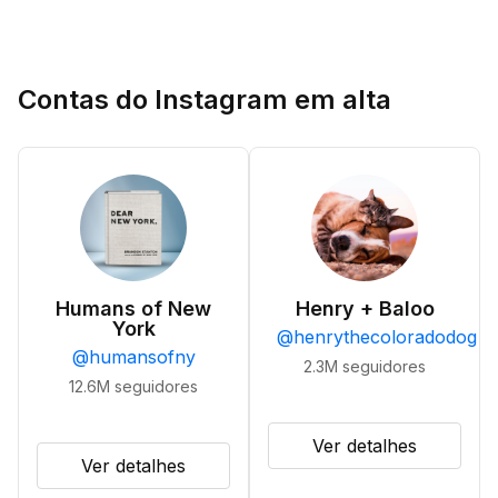
Contas do Instagram em alta
Humans of New
Henry + Baloo
York
@
henrythecoloradodog
@
humansofny
2.3M
seguidores
12.6M
seguidores
Ver detalhes
Ver detalhes