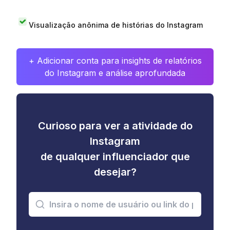
Visualização anônima de histórias do Instagram
+ Adicionar conta para insights de relatórios
do Instagram e análise aprofundada
Curioso para ver a atividade do
Instagram
de qualquer influenciador que
desejar?