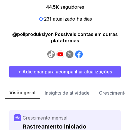
44.5K
seguidores
231 atualizado há dias
@pollproduksiyon Possíveis contas em outras
plataformas
+ Adicionar para acompanhar atualizações
Visão geral
Insights de atividade
Crescimento 
Crescimento mensal
Rastreamento iniciado