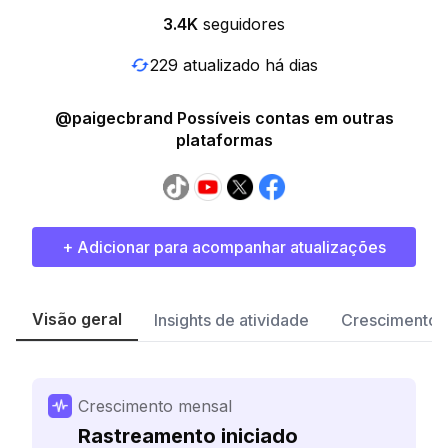
3.4K
seguidores
229 atualizado há dias
@paigecbrand Possíveis contas em outras
plataformas
+ Adicionar para acompanhar atualizações
Visão geral
Insights de atividade
Crescimento 
Crescimento mensal
Rastreamento iniciado