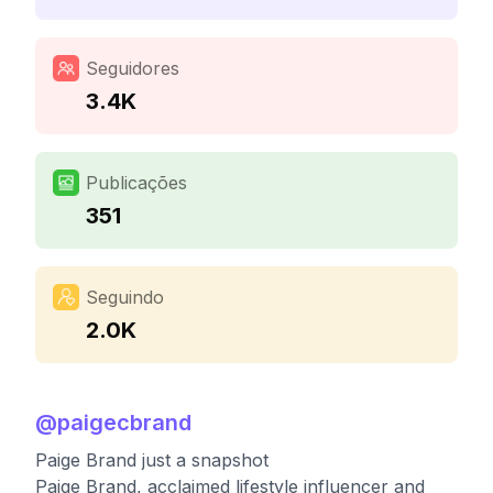
Seguidores
3.4K
Publicações
351
Seguindo
2.0K
@
paigecbrand
Paige Brand just a snapshot
Paige Brand, acclaimed lifestyle influencer and