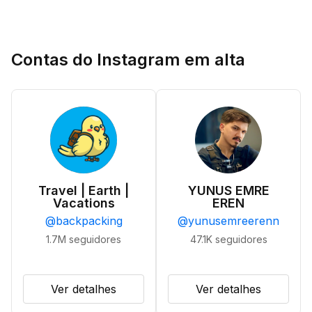
Contas do Instagram em alta
Travel | Earth |
YUNUS EMRE
Vacations
EREN
@
backpacking
@
yunusemreerenn
1.7M
seguidores
47.1K
seguidores
Ver detalhes
Ver detalhes