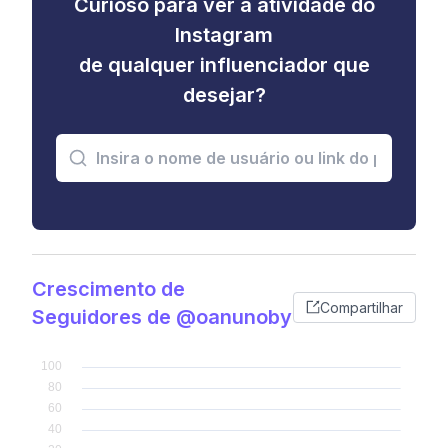
Curioso para ver a atividade do
Instagram
de qualquer influenciador que
desejar?
Crescimento de
Compartilhar
Seguidores de @oanunoby