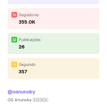
Seguidores
355.0K
Publicações
26
Seguindo
357
@
oanunoby
OG Anunoby 🇬🇧🇳🇬