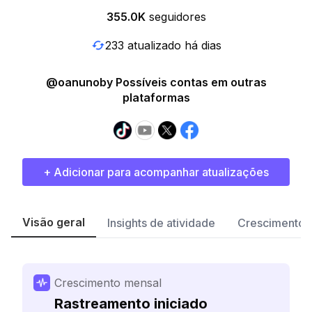
355.0K
seguidores
233 atualizado há dias
@oanunoby Possíveis contas em outras
plataformas
+ Adicionar para acompanhar atualizações
Visão geral
Insights de atividade
Crescimento 
Crescimento mensal
Rastreamento iniciado