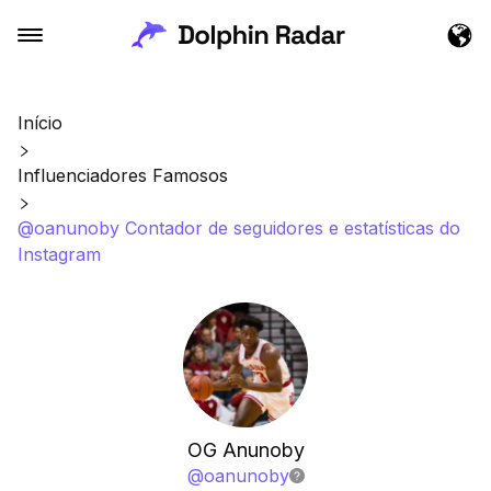
Início
Influenciadores Famosos
@oanunoby Contador de seguidores e estatísticas do
Instagram
OG Anunoby
@
oanunoby