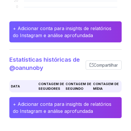
+ Adicionar conta para insights de relatórios
do Instagram e análise aprofundada
Estatísticas históricas de
Compartilhar
@oanunoby
CONTAGEM DE
CONTAGEM DE
CONTAGEM DE
DATA
SEGUIDORES
SEGUINDO
MÍDIA
+ Adicionar conta para insights de relatórios
do Instagram e análise aprofundada