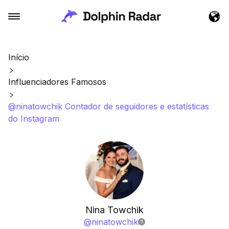
Início
Influenciadores Famosos
@ninatowchik Contador de seguidores e estatísticas
do Instagram
Nina Towchik
@
ninatowchik