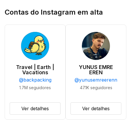
Contas do Instagram em alta
Travel | Earth |
YUNUS EMRE
Vacations
EREN
@
backpacking
@
yunusemreerenn
1.7M
seguidores
47.1K
seguidores
Ver detalhes
Ver detalhes