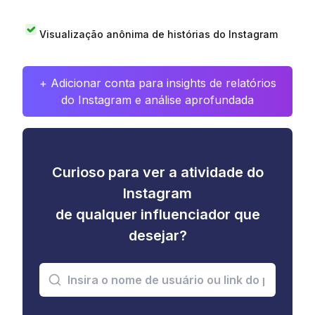
Visualização anônima de histórias do Instagram
+ Adicionar conta para insights de relatórios
do Instagram e análise aprofundada
Curioso para ver a atividade do
Instagram
de qualquer influenciador que
desejar?