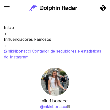
Início
Influenciadores Famosos
@nikkibonacci Contador de seguidores e estatísticas
do Instagram
nikki bonacci
@
nikkibonacci