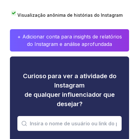
Visualização anônima de histórias do Instagram
+ Adicionar conta para insights de relatórios
do Instagram e análise aprofundada
Curioso para ver a atividade do
Instagram
de qualquer influenciador que
desejar?