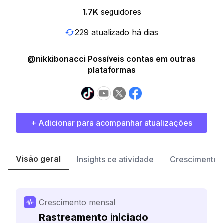
1.7K
seguidores
229 atualizado há dias
@nikkibonacci Possíveis contas em outras
plataformas
+ Adicionar para acompanhar atualizações
Visão geral
Insights de atividade
Crescimento 
Crescimento mensal
Rastreamento iniciado