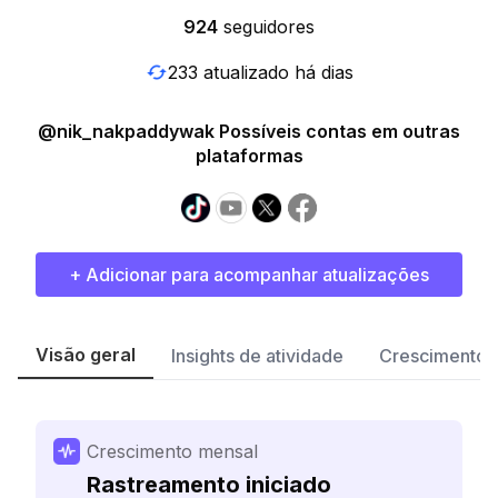
924
seguidores
233 atualizado há dias
@nik_nakpaddywak Possíveis contas em outras
plataformas
+ Adicionar para acompanhar atualizações
Visão geral
Insights de atividade
Crescimento 
Crescimento mensal
Rastreamento iniciado