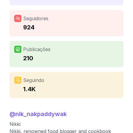
Seguidores
924
Publicações
210
Seguindo
1.4K
@
nik_nakpaddywak
Nikki
Nikki, renowned food blogger and cookbook