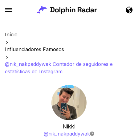
Início
Influenciadores Famosos
@nik_nakpaddywak Contador de seguidores e
estatísticas do Instagram
Nikki
@
nik_nakpaddywak