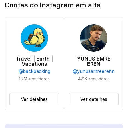
Contas do Instagram em alta
Travel | Earth |
YUNUS EMRE
Vacations
EREN
@
backpacking
@
yunusemreerenn
1.7M
seguidores
47.1K
seguidores
Ver detalhes
Ver detalhes