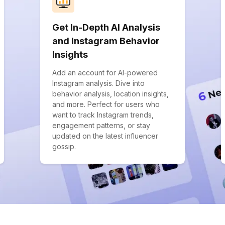
Get In-Depth AI Analysis
and Instagram Behavior
Insights
Add an account for AI-powered
Instagram analysis. Dive into
behavior analysis, location insights,
and more. Perfect for users who
want to track Instagram trends,
engagement patterns, or stay
updated on the latest influencer
gossip.