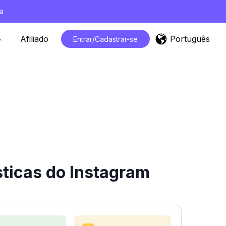
a
Português
Afiliado
Entrar/Cadastrar-se
sticas do Instagram