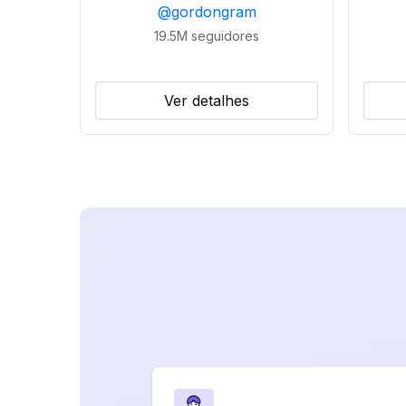
@
gordongram
19.5M
seguidores
Ver detalhes