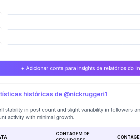
+ Adicionar conta para insights de relatórios do 
tísticas históricas de @nickruggeri1
ll stability in post count and slight variability in followers
nt activity with minimal growth.
CONTAGEM DE
ATA
CONTAGE