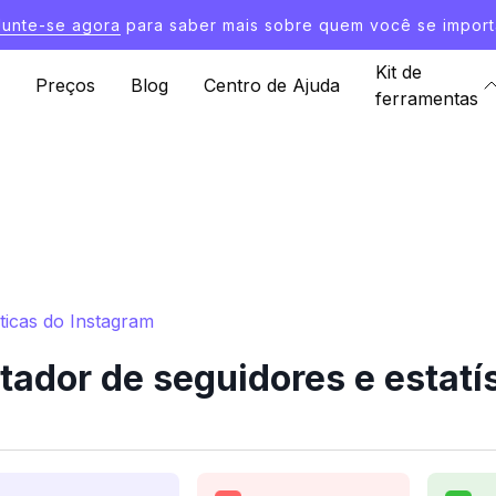
Junte-se agora
para saber mais sobre quem você se import
Kit de
Preços
Blog
Centro de Ajuda
ferramentas
ticas do Instagram
ador de seguidores e estatí