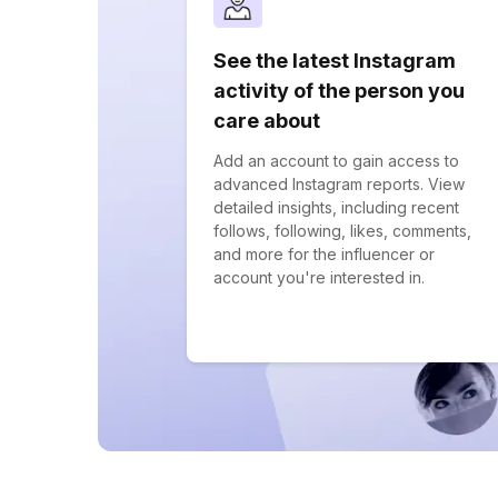
See the latest Instagram
activity of the person you
care about
Add an account to gain access to
advanced Instagram reports. View
detailed insights, including recent
follows, following, likes, comments,
and more for the influencer or
account you're interested in.