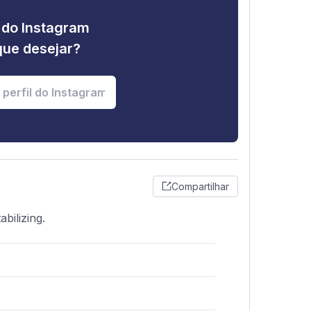
e do Instagram
que desejar?
Compartilhar
bilizing.