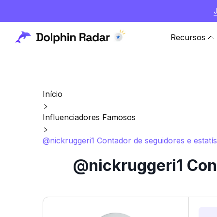
Recursos
Início
Influenciadores Famosos
@nickruggeri1 Contador de seguidores e estatís
@nickruggeri1 Cont