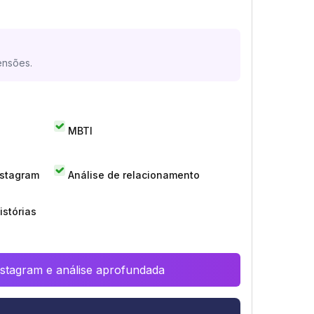
ensões.
MBTI
nstagram
Análise de relacionamento
istórias
Instagram e análise aprofundada