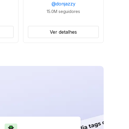
@
donjazzy
15.0M
seguidores
Ver detalhes