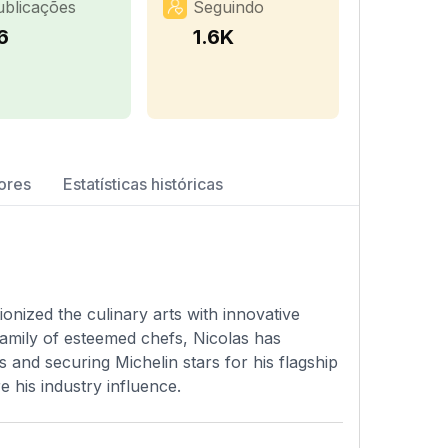
ublicações
Seguindo
6
1.6K
ores
Estatísticas históricas
onized the culinary arts with innovative
 family of esteemed chefs, Nicolas has
and securing Michelin stars for his flagship
e his industry influence.