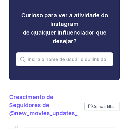
Curioso para ver a atividade do
Instagram
de qualquer influenciador que
desejar?
Crescimento de
Seguidores de
Compartilhar
@new_movies_updates_