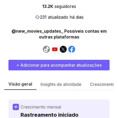
13.2K
seguidores
231 atualizado há dias
@new_movies_updates_ Possíveis contas em
outras plataformas
+ Adicionar para acompanhar atualizações
Visão geral
Insights de atividade
Crescimento 
Crescimento mensal
Rastreamento iniciado