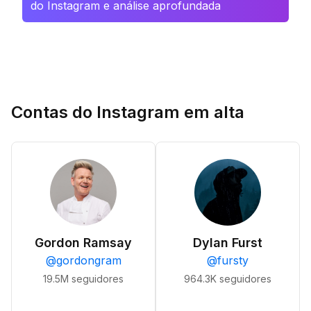
do Instagram e análise aprofundada
Contas do Instagram em alta
Gordon Ramsay
Dylan Furst
@
gordongram
@
fursty
19.5M
seguidores
964.3K
seguidores