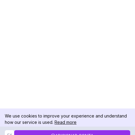
We use cookies to improve your experience and understand
how our service is used.
Read more
Not Now
Accept