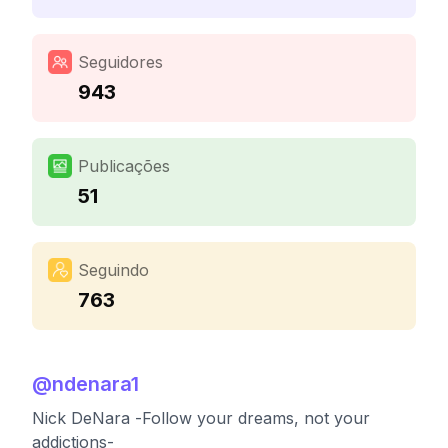
Seguidores
943
Publicações
51
Seguindo
763
@
ndenara1
Nick DeNara -Follow your dreams, not your
addictions-