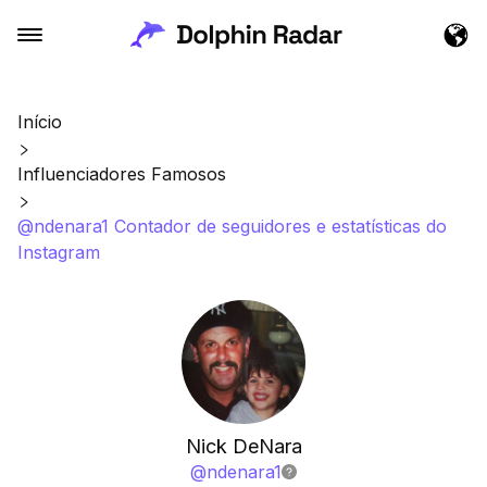
Início
Influenciadores Famosos
@ndenara1 Contador de seguidores e estatísticas do
Instagram
Nick DeNara
@
ndenara1