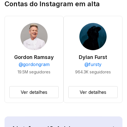
Contas do Instagram em alta
Gordon Ramsay
Dylan Furst
@
gordongram
@
fursty
19.5M
seguidores
964.3K
seguidores
Ver detalhes
Ver detalhes