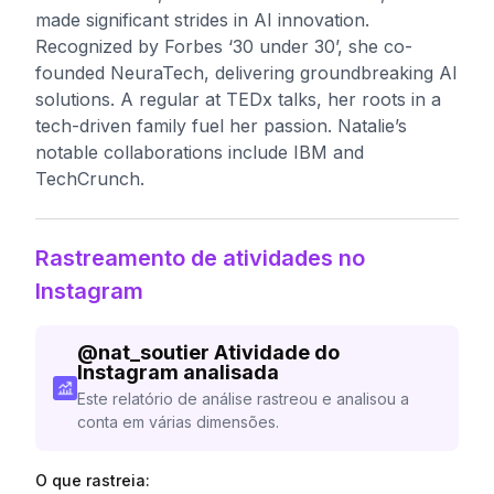
made significant strides in AI innovation.
Recognized by Forbes ‘30 under 30’, she co-
founded NeuraTech, delivering groundbreaking AI
solutions. A regular at TEDx talks, her roots in a
tech-driven family fuel her passion. Natalie’s
notable collaborations include IBM and
TechCrunch.
Rastreamento de atividades no
Instagram
@
nat_soutier
Atividade do
Instagram analisada
Este relatório de análise rastreou e analisou a
conta em várias dimensões.
O que rastreia: