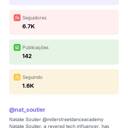
Seguidores
6.7K
Publicações
142
Seguindo
1.6K
@
nat_soutier
Natalie Soutier @millerstreetdanceacademy
Natalie Soutier, a revered tech influencer, has