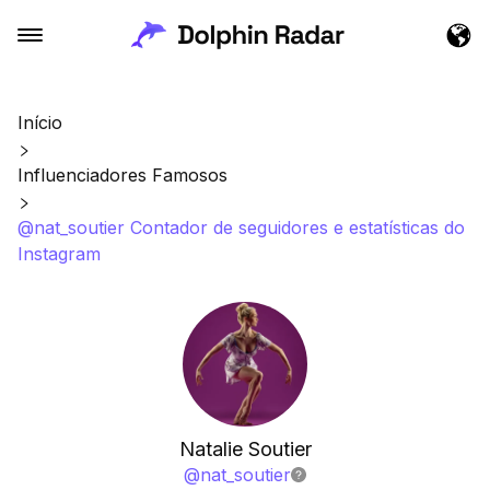
Início
Influenciadores Famosos
@nat_soutier Contador de seguidores e estatísticas do
Instagram
Natalie Soutier
@
nat_soutier