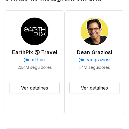
EarthPix 🌎 Travel
Dean Graziosi
@
earthpix
@
deangraziosi
22.4M
seguidores
1.4M
seguidores
Ver detalhes
Ver detalhes