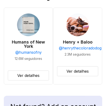
Humans of New
Henry + Baloo
York
@
henrythecoloradodog
@
humansofny
2.3M
seguidores
12.6M
seguidores
Ver detalhes
Ver detalhes