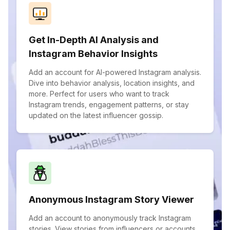
Get In-Depth AI Analysis and
Instagram Behavior Insights
Add an account for AI-powered Instagram analysis.
Dive into behavior analysis, location insights, and
more. Perfect for users who want to track
Instagram trends, engagement patterns, or stay
updated on the latest influencer gossip.
Anonymous Instagram Story Viewer
Add an account to anonymously track Instagram
stories. View stories from influencers or accounts