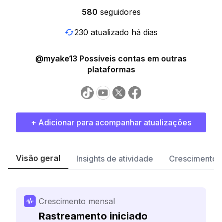
580
seguidores
230 atualizado há dias
@myake13 Possíveis contas em outras
plataformas
+ Adicionar para acompanhar atualizações
Visão geral
Insights de atividade
Crescimento 
Crescimento mensal
Rastreamento iniciado