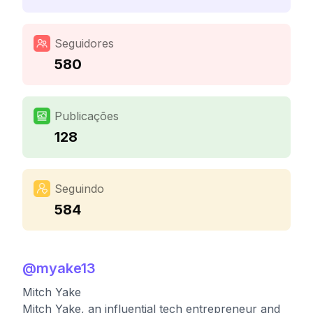
Seguidores
580
Publicações
128
Seguindo
584
@
myake13
Mitch Yake
Mitch Yake, an influential tech entrepreneur and