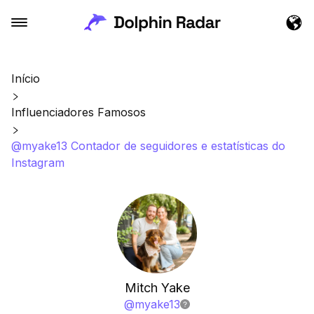
Início
Influenciadores Famosos
@myake13 Contador de seguidores e estatísticas do
Instagram
Mitch Yake
@
myake13