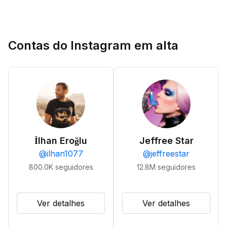
Contas do Instagram em alta
İlhan Eroğlu
Jeffree Star
@
ilhan1077
@
jeffreestar
800.0K
seguidores
12.8M
seguidores
Ver detalhes
Ver detalhes