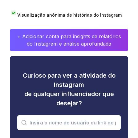
Visualização anônima de histórias do Instagram
+ Adicionar conta para insights de relatórios
do Instagram e análise aprofundada
Curioso para ver a atividade do
Instagram
de qualquer influenciador que
desejar?