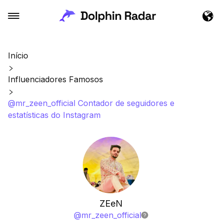
Início
Influenciadores Famosos
@mr_zeen_official Contador de seguidores e
estatísticas do Instagram
ZEeN
@
mr_zeen_official