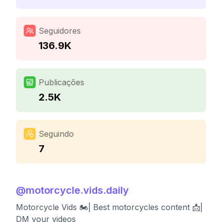
Seguidores
136.9K
Publicações
2.5K
Seguindo
7
@
motorcycle.vids.daily
Motorcycle Vids 🏍️| Best motorcycles content 📩|
DM your videos