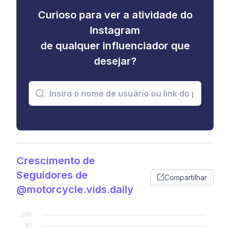
Curioso para ver a atividade do
Instagram
de qualquer influenciador que
desejar?
Crescimento de
Seguidores de
Compartilhar
@motorcycle.vids.daily