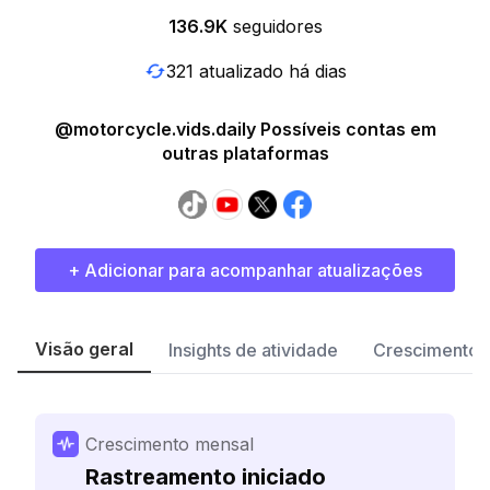
136.9K
seguidores
321 atualizado há dias
@motorcycle.vids.daily Possíveis contas em
outras plataformas
+ Adicionar para acompanhar atualizações
Visão geral
Insights de atividade
Crescimento 
Crescimento mensal
Rastreamento iniciado