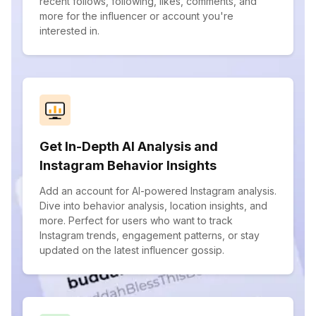
recent follows, following, likes, comments, and
more for the influencer or account you're
interested in.
Get In-Depth AI Analysis and
Instagram Behavior Insights
Add an account for AI-powered Instagram analysis.
Dive into behavior analysis, location insights, and
more. Perfect for users who want to track
Instagram trends, engagement patterns, or stay
updated on the latest influencer gossip.