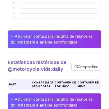
+ Adicionar conta para insights de relatórios
do Instagram e análise aprofundada
Estatísticas históricas de
Compartilhar
@motorcycle.vids.daily
CONTAGEM DE
CONTAGEM DE
CONTAGEM DE
DATA
SEGUIDORES
SEGUINDO
MÍDIA
+ Adicionar conta para insights de relatórios
do Instagram e análise aprofundada