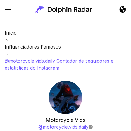
Início
Influenciadores Famosos
@motorcycle.vids.daily Contador de seguidores e
estatísticas do Instagram
Motorcycle Vids
@
motorcycle.vids.daily